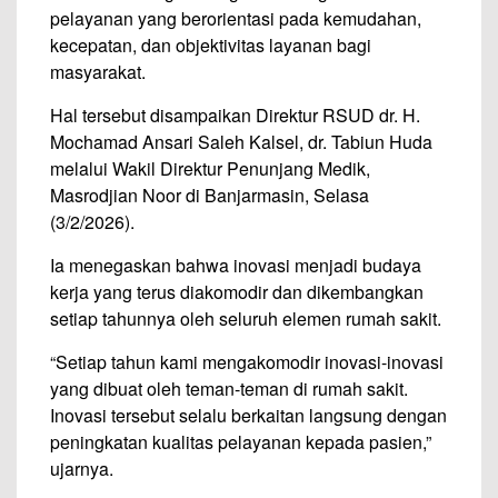
pelayanan yang berorientasi pada kemudahan,
kecepatan, dan objektivitas layanan bagi
masyarakat.
Hal tersebut disampaikan Direktur RSUD dr. H.
Mochamad Ansari Saleh Kalsel, dr. Tabiun Huda
melalui Wakil Direktur Penunjang Medik,
Masrodjian Noor di Banjarmasin, Selasa
(3/2/2026).
Ia menegaskan bahwa inovasi menjadi budaya
kerja yang terus diakomodir dan dikembangkan
setiap tahunnya oleh seluruh elemen rumah sakit.
“Setiap tahun kami mengakomodir inovasi-inovasi
yang dibuat oleh teman-teman di rumah sakit.
Inovasi tersebut selalu berkaitan langsung dengan
peningkatan kualitas pelayanan kepada pasien,”
ujarnya.