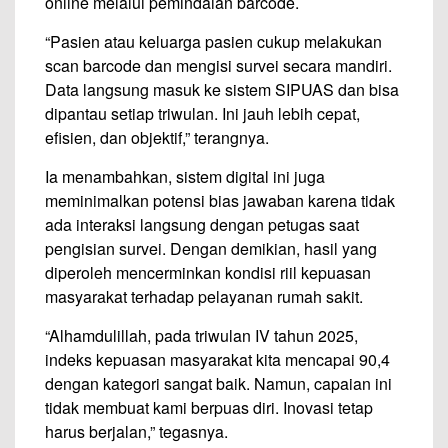
online melalui pemindaian barcode.
“Pasien atau keluarga pasien cukup melakukan
scan barcode dan mengisi survei secara mandiri.
Data langsung masuk ke sistem SIPUAS dan bisa
dipantau setiap triwulan. Ini jauh lebih cepat,
efisien, dan objektif,” terangnya.
Ia menambahkan, sistem digital ini juga
meminimalkan potensi bias jawaban karena tidak
ada interaksi langsung dengan petugas saat
pengisian survei. Dengan demikian, hasil yang
diperoleh mencerminkan kondisi riil kepuasan
masyarakat terhadap pelayanan rumah sakit.
“Alhamdulillah, pada triwulan IV tahun 2025,
indeks kepuasan masyarakat kita mencapai 90,4
dengan kategori sangat baik. Namun, capaian ini
tidak membuat kami berpuas diri. Inovasi tetap
harus berjalan,” tegasnya.