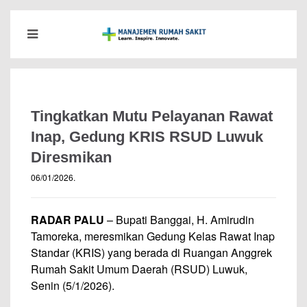
Tingkatkan Mutu Pelayanan Rawat
Inap, Gedung KRIS RSUD Luwuk
Diresmikan
06/01/2026
.
RADAR PALU
– Bupati Banggai, H. Amirudin
Tamoreka, meresmikan Gedung Kelas Rawat Inap
Standar (KRIS) yang berada di Ruangan Anggrek
Rumah Sakit Umum Daerah (RSUD) Luwuk,
Senin (5/1/2026).