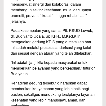
memperkuat sinergi dan kolaborasi dalam
membangun sektor kesehatan, mulai dari upaya
promotif, preventif, kuratif, hingga rehabilitatif,”
jelasnya.
Pada kesempatan yang sama, Plt. RSUD Luwuk,
dr. Budiyanto Uda’a, Sp.KFR., M.Ked.Klin,
mengatakan gedung KRIS yang diresmikan hari
ini sudah melalui proses standarisasi yang ketat
dan sesuai dengan aturan yang telah ditetapkan.
“Ini adalah janji kita kepada masyarakat untuk
memberikan pelayanan yang berkeadilan,” tutur dr.
Budiyanto.
Kehadiran gedung tersebut diharapkan dapat
memberikan kenyamanan yang lebih baik bagi
pasien, sekaligus mendukung terciptanya layanan
kesehatan yang lebih manusiawi, aman, dan
berkualitas.