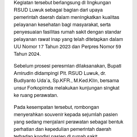
Kegiatan tersebut berlangsung di lingkungan
RSUD Luwuk sebagai bagian dari upaya
pemerintah daerah dalam meningkatkan kualitas
pelayanan kesehatan bagi masyarakat, serta
penyesuaian fasilitas rumah sakit dengan standar
pelayanan rawat inap yang telah ditetapkan dalam
UU Nomor 17 Tahun 2023 dan Perpres Nomor 59
Tahun 2024.
Sebelum prosesi peresmian dilaksanakan, Bupati
Amirudin didampingi Plt. RSUD Luwuk, dr.
Budiyanto Uda’a, Sp.KFR., M.Ked.Klin, bersama
unsur Forkopimda melakukan kunjungan singkat
ke ruang perawatan.
Pada kesempatan tersebut, rombongan
menyerahkan souvenir kepada sejumlah pasien
yang sedang menjalani perawatan sebagai bentuk
perhatian dan kepedulian pemerintah daerah
terhadap kondisi pasien di rumah sakit.