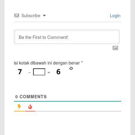
Subscribe
Login
isi kotak dibawah ini dengan benar
*
−
=
0
COMMENTS