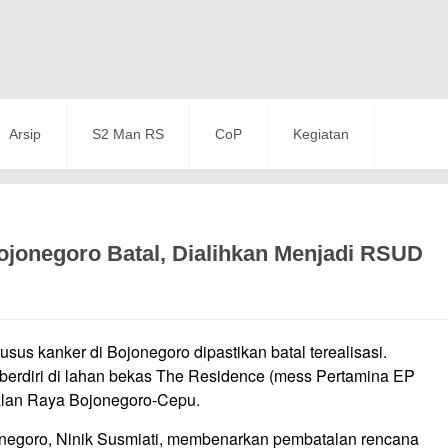
Arsip
S2 Man RS
CoP
Kegiatan
ojonegoro Batal, Dialihkan Menjadi RSUD
sus kanker di Bojonegoro dipastikan batal terealisasi.
h berdiri di lahan bekas The Residence (mess Pertamina EP
Jalan Raya Bojonegoro-Cepu.
negoro, Ninik Susmiati, membenarkan pembatalan rencana