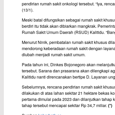
pendirian rumah sakit onkologi tersebut. “Iya, re
(13/1).
Meski batal difungsikan sebagai rumah sakit khus
berdiri itu tidak akan dibiarkan mangkrak. Pemer
Rumah Sakit Umum Daerah (RSUD) Kalitidu. “Bangu
Menurut Ninik, pembatalan rumah sakit khusus dila
mendorong keberadaan rumah sakit dengan layanan
diubah menjadi rumah sakit umum.
Pada tahun ini, Dinkes Bojonegoro akan melanju
tersebut. Sarana dan prasarana akan dilengkapi 
Kalitidu nanti direncanakan bertipe D. Layanan un
Sebelumnya, rencana pendirian rumah sakit khus
dilakukan di atas lahan sekitar 21 hektare bekas
pertama dimulai pada 2023 dan dilanjutkan taha
tahap tersebut mencapai sekitar Rp 34,7 miliar.
(*)