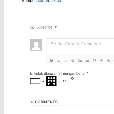
Sumber:
kabarbaik.co
Subscribe
isi kotak dibawah ini dengan benar
*
+
=
14
0
COMMENTS