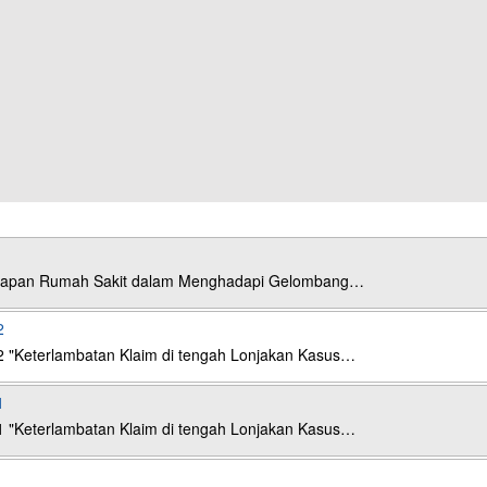
esiapan Rumah Sakit dalam Menghadapi Gelombang…
2
2 "Keterlambatan Klaim di tengah Lonjakan Kasus…
1
1 "Keterlambatan Klaim di tengah Lonjakan Kasus…