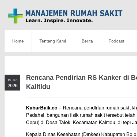
Home
Tentang Kami
Berita
Podcast
Rencana Pendirian RS Kanker di B
15 Jan
2026
Kalitidu
KabarBaik.co
– Rencana pendirian rumah sakit khu
Padahal, bangunan fisik rumah sakit tersebut tela
Cepu) di Desa Talok, Kecamatan Kalitidu, di tepi 
Kepala Dinas Kesehatan (Dinkes) Kabupaten Bojo