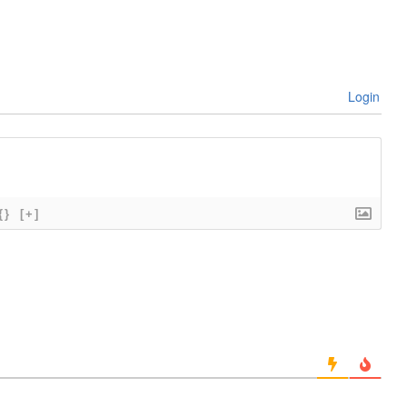
Login
{}
[+]