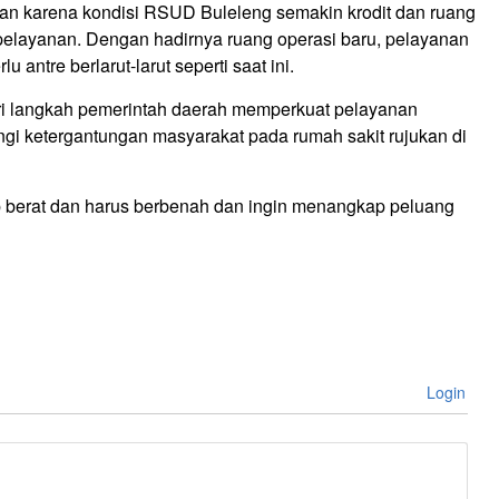
n karena kondisi RSUD Buleleng semakin krodit dan ruang
elayanan. Dengan hadirnya ruang operasi baru, pelayanan
antre berlarut-larut seperti saat ini.
ari langkah pemerintah daerah memperkuat pelayanan
gi ketergantungan masyarakat pada rumah sakit rujukan di
p berat dan harus berbenah dan ingin menangkap peluang
Login