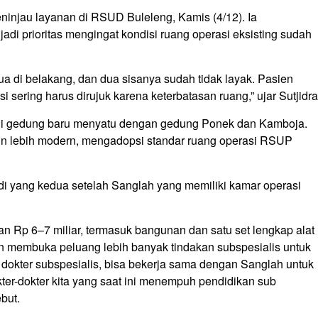
ninjau layanan di RSUD Buleleng, Kamis (4/12). Ia
adi prioritas mengingat kondisi ruang operasi eksisting sudah
a di belakang, dan dua sisanya sudah tidak layak. Pasien
sering harus dirujuk karena keterbatasan ruang,” ujar Sutjidra
 di gedung baru menyatu dengan gedung Ponek dan Kamboja.
in lebih modern, mengadopsi standar ruang operasi RSUP
 yang kedua setelah Sanglah yang memiliki kamar operasi
n Rp 6–7 miliar, termasuk bangunan dan satu set lengkap alat
akan membuka peluang lebih banyak tindakan subspesialis untuk
 dokter subspesialis, bisa bekerja sama dengan Sanglah untuk
kter-dokter kita yang saat ini menempuh pendidikan sub
but.