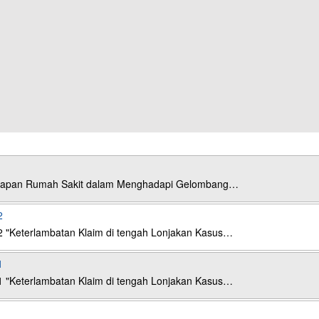
esiapan Rumah Sakit dalam Menghadapi Gelombang…
2
2 "Keterlambatan Klaim di tengah Lonjakan Kasus…
1
1 "Keterlambatan Klaim di tengah Lonjakan Kasus…