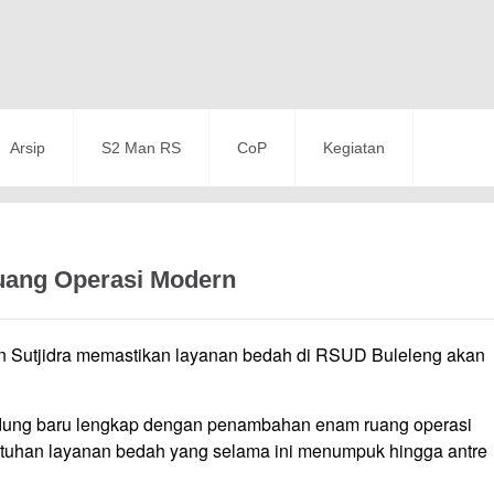
Arsip
S2 Man RS
CoP
Kegiatan
uang Operasi Modern
 Sutjidra memastikan layanan bedah di RSUD Buleleng akan
ung baru lengkap dengan penambahan enam ruang operasi
utuhan layanan bedah yang selama ini menumpuk hingga antre