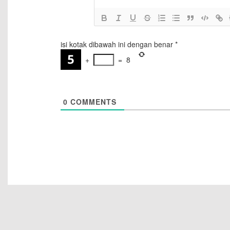
isi kotak dibawah ini dengan benar
*
+
=
8
0
COMMENTS