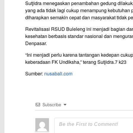
Sutjidra menegaskan penambahan gedung dilakuka
yang ada tidak lagi cukup menampung kebutuhan p
diharapkan semakin cepat dan masyarakat tidak perlu 
Revitalisasi RSUD Buleleng ini menjadi bagian d
kesehatan berbasis standar nasional dan menguran
Denpasar.
“Ini menjadi perlu karena tantangan kedepan cuku
keberadaan FK Undiksha,” terang Sutjidra.7 k23
Sumber:
nusabali.com
Subscribe