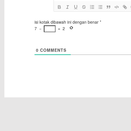
isi kotak dibawah ini dengan benar
*
7
−
=
2
0
COMMENTS