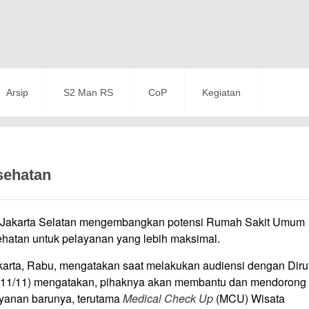
Arsip
S2 Man RS
CoP
Kegiatan
sehatan
si Jakarta Selatan mengembangkan potensi Rumah Sakit Umum
hatan untuk pelayanan yang lebih maksimal.
arta, Rabu, mengatakan saat melakukan audiensi dengan Diru
(11/11) mengatakan, pihaknya akan membantu dan mendorong
anan barunya, terutama
Medical Check Up
(MCU) Wisata