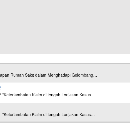
esiapan Rumah Sakit dalam Menghadapi Gelombang…
2
2 "Keterlambatan Klaim di tengah Lonjakan Kasus…
1
1 "Keterlambatan Klaim di tengah Lonjakan Kasus…