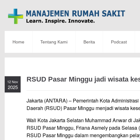
Home
Tentang Kami
Berita
Podcast
RSUD Pasar Minggu jadi wisata ke
12 Nov
2025
Jakarta (ANTARA) – Pemerintah Kota Administra
Daerah (RSUD) Pasar Minggu menjadi wisata kese
Wali Kota Jakarta Selatan Muhammad Anwar di Jak
RSUD Pasar Minggu, Friana Asmely pada Selasa 
RSUD Pasar MInggu dalam mengembangkan pelay