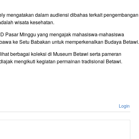
ly mengatakan dalam audiensi dibahas terkait pengembangan
dalah wisata kesehatan.
 RSUD Pasar Minggu yang mengajak mahasiswa-mahasiswa
ibawa ke Setu Babakan untuk memperkenalkan Budaya Betawi
elihat berbagai koleksi di Museum Betawi serta pameran
iajak mengikuti kegiatan permainan tradisional Betawi.
Login