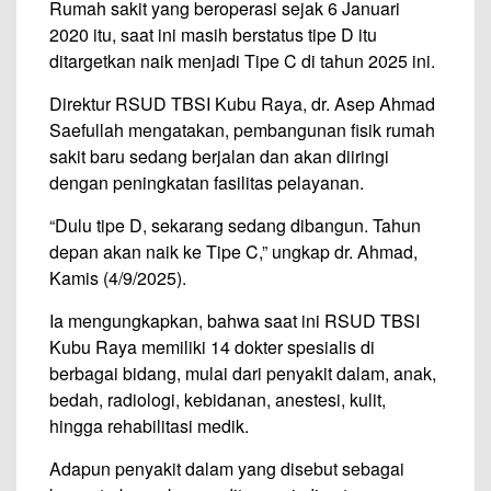
Rumah sakit yang beroperasi sejak 6 Januari
2020 itu, saat ini masih berstatus tipe D itu
ditargetkan naik menjadi
Tipe C
di tahun 2025 ini.
Direktur RSUD TBSI Kubu Raya, dr. Asep Ahmad
Saefullah mengatakan, pembangunan fisik rumah
sakit baru sedang berjalan dan akan diiringi
dengan peningkatan fasilitas pelayanan.
“Dulu tipe D, sekarang sedang dibangun. Tahun
depan akan naik ke
Tipe C
,” ungkap dr. Ahmad,
Kamis (4/9/2025).
Ia mengungkapkan, bahwa saat ini RSUD TBSI
Kubu Raya memiliki 14 dokter spesialis di
berbagai bidang, mulai dari penyakit dalam, anak,
bedah, radiologi, kebidanan, anestesi, kulit,
hingga rehabilitasi medik.
Adapun penyakit dalam yang disebut sebagai