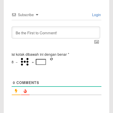
Subscribe
Login
isi kotak dibawah ini dengan benar
*
8
−
=
0
COMMENTS