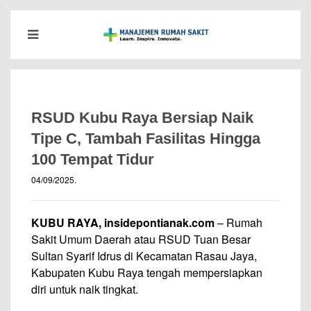
RSUD Kubu Raya Bersiap Naik
Tipe C, Tambah Fasilitas Hingga
100 Tempat Tidur
04/09/2025
.
KUBU RAYA, insidepontianak.com
– Rumah
Sakit Umum Daerah atau RSUD Tuan Besar
Sultan Syarif Idrus di Kecamatan Rasau Jaya,
Kabupaten Kubu Raya tengah mempersiapkan
diri untuk naik tingkat.