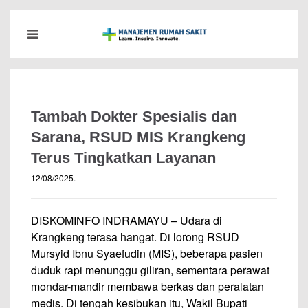
Tambah Dokter Spesialis dan
Sarana, RSUD MIS Krangkeng
Terus Tingkatkan Layanan
12/08/2025
.
DISKOMINFO INDRAMAYU – Udara di
Krangkeng terasa hangat. Di lorong RSUD
Mursyid Ibnu Syaefudin (MIS), beberapa pasien
duduk rapi menunggu giliran, sementara perawat
mondar-mandir membawa berkas dan peralatan
medis. Di tengah kesibukan itu, Wakil Bupati