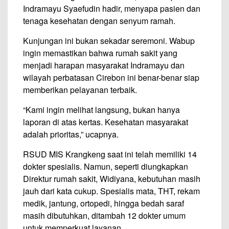
Indramayu Syaefudin hadir, menyapa pasien dan
tenaga kesehatan dengan senyum ramah.
Kunjungan ini bukan sekadar seremoni. Wabup
ingin memastikan bahwa rumah sakit yang
menjadi harapan masyarakat Indramayu dan
wilayah perbatasan Cirebon ini benar-benar siap
memberikan pelayanan terbaik.
“Kami ingin melihat langsung, bukan hanya
laporan di atas kertas. Kesehatan masyarakat
adalah prioritas,” ucapnya.
RSUD MIS Krangkeng saat ini telah memiliki 14
dokter spesialis. Namun, seperti diungkapkan
Direktur rumah sakit, Widiyana, kebutuhan masih
jauh dari kata cukup. Spesialis mata, THT, rekam
medik, jantung, ortopedi, hingga bedah saraf
masih dibutuhkan, ditambah 12 dokter umum
untuk memperkuat layanan.