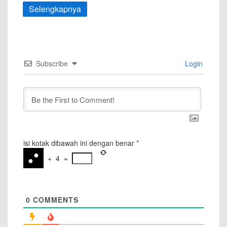
Selengkapnya
Subscribe
Login
isi kotak dibawah ini dengan benar
*
+
4
=
0
COMMENTS