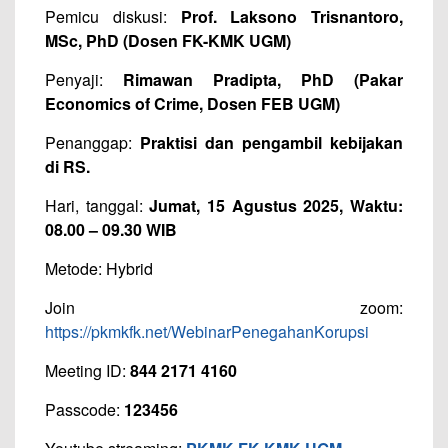
Pemicu diskusi:
Prof. Laksono Trisnantoro,
MSc, PhD (Dosen FK-KMK UGM)
Penyaji:
Rimawan Pradipta, PhD (Pakar
Economics of Crime, Dosen FEB UGM)
Penanggap:
Praktisi dan pengambil kebijakan
di RS.
Hari, tanggal:
Jumat, 15 Agustus 2025, Waktu:
08.00 – 09.30 WIB
Metode: Hybrid
Join zoom:
https://pkmkfk.net/WebinarPenegahanKorupsi
Meeting ID:
844 2171 4160
Passcode:
123456