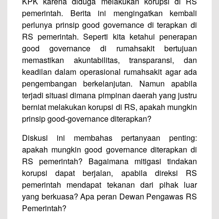
KPK karena diduga melakukan korupsi di RS
pemerintah. Berita ini mengingatkan kembali
perlunya prinsip good governance di terapkan di
RS pemerintah. Seperti kita ketahui penerapan
good governance di rumahsakit bertujuan
memastikan akuntabilitas, transparansi, dan
keadilan dalam operasional rumahsakit agar ada
pengembangan berkelanjutan. Namun apabila
terjadi situasi dimana pimpinan daerah yang justru
berniat melakukan korupsi di RS, apakah mungkin
prinsip good-governance diterapkan?
Diskusi ini membahas pertanyaan penting:
apakah mungkin good governance diterapkan di
RS pemerintah? Bagaimana mitigasi tindakan
korupsi dapat berjalan, apabila direksi RS
pemerintah mendapat tekanan dari pihak luar
yang berkuasa? Apa peran Dewan Pengawas RS
Pemerintah?