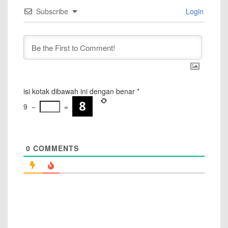
Subscribe
Login
isi kotak dibawah ini dengan benar
*
9
−
=
0
COMMENTS