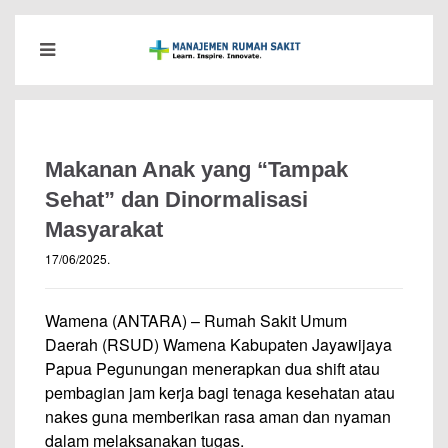
Makanan Anak yang “Tampak
Sehat” dan Dinormalisasi
Masyarakat
17/06/2025
.
Wamena (ANTARA) – Rumah Sakit Umum
Daerah (RSUD) Wamena Kabupaten Jayawijaya
Papua Pegunungan menerapkan dua shift atau
pembagian jam kerja bagi tenaga kesehatan atau
nakes guna memberikan rasa aman dan nyaman
dalam melaksanakan tugas.