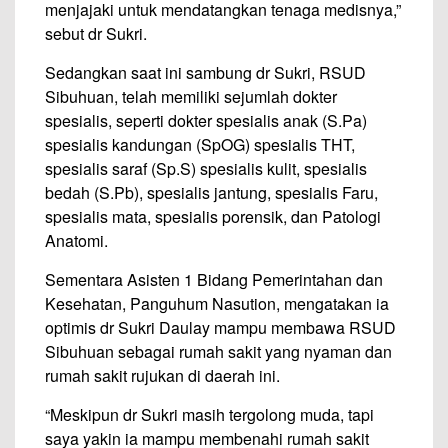
menjajaki untuk mendatangkan tenaga medisnya,”
sebut dr Sukri.
Sedangkan saat ini sambung dr Sukri, RSUD
Sibuhuan, telah memiliki sejumlah dokter
spesialis, seperti dokter spesialis anak (S.Pa)
spesialis kandungan (SpOG) spesialis THT,
spesialis saraf (Sp.S) spesialis kulit, spesialis
bedah (S.Pb), spesialis jantung, spesialis Faru,
spesialis mata, spesialis porensik, dan Patologi
Anatomi.
Sementara Asisten 1 Bidang Pemerintahan dan
Kesehatan, Panguhum Nasution, mengatakan ia
optimis dr Sukri Daulay mampu membawa RSUD
Sibuhuan sebagai rumah sakit yang nyaman dan
rumah sakit rujukan di daerah ini.
“Meskipun dr Sukri masih tergolong muda, tapi
saya yakin ia mampu membenahi rumah sakit