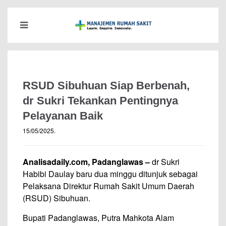
RSUD Sibuhuan Siap Berbenah,
dr Sukri Tekankan Pentingnya
Pelayanan Baik
15/05/2025
.
Analisadaily.com, Padanglawas –
dr Sukri
Habibi Daulay baru dua minggu ditunjuk sebagai
Pelaksana Direktur Rumah Sakit Umum Daerah
(RSUD) Sibuhuan.
Bupati Padanglawas, Putra Mahkota Alam