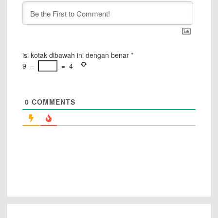
isi kotak dibawah ini dengan benar
*
9
−
=
4
0
COMMENTS