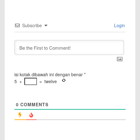
Subscribe
Login
isi kotak dibawah ini dengan benar
*
5
+
=
twelve
0
COMMENTS