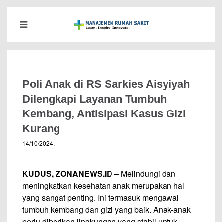
Poli Anak di RS Sarkies Aisyiyah
Dilengkapi Layanan Tumbuh
Kembang, Antisipasi Kasus Gizi
Kurang
14/10/2024
.
KUDUS, ZONANEWS.ID
– Melindungi dan
meningkatkan kesehatan anak merupakan hal
yang sangat penting. Ini termasuk mengawal
tumbuh kembang dan gizi yang baik. Anak-anak
perlu diberikan lingkungan yang stabil untuk