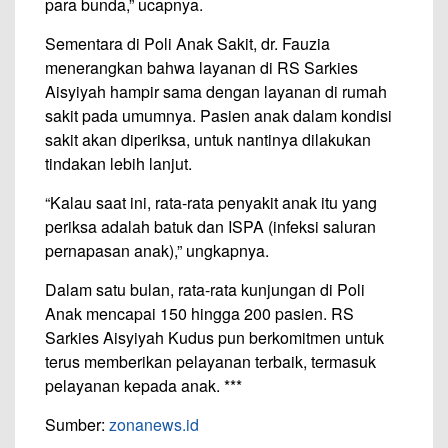
para bunda,” ucapnya.
Sementara di Poli Anak Sakit, dr. Fauzia
menerangkan bahwa layanan di RS Sarkies
Aisyiyah hampir sama dengan layanan di rumah
sakit pada umumnya. Pasien anak dalam kondisi
sakit akan diperiksa, untuk nantinya dilakukan
tindakan lebih lanjut.
“Kalau saat ini, rata-rata penyakit anak itu yang
periksa adalah batuk dan ISPA (infeksi saluran
pernapasan anak),” ungkapnya.
Dalam satu bulan, rata-rata kunjungan di Poli
Anak mencapai 150 hingga 200 pasien. RS
Sarkies Aisyiyah Kudus pun berkomitmen untuk
terus memberikan pelayanan terbaik, termasuk
pelayanan kepada anak. ***
Sumber:
zonanews.id