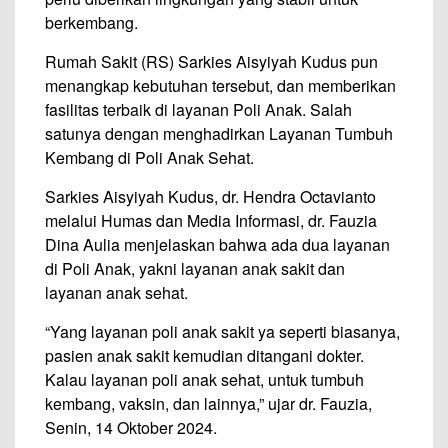
berkembang.
Rumah Sakit (RS) Sarkies Aisyiyah Kudus pun
menangkap kebutuhan tersebut, dan memberikan
fasilitas terbaik di layanan Poli Anak. Salah
satunya dengan menghadirkan Layanan Tumbuh
Kembang di Poli Anak Sehat.
Sarkies Aisyiyah Kudus, dr. Hendra Octavianto
melalui Humas dan Media Informasi, dr. Fauzia
Dina Aulia menjelaskan bahwa ada dua layanan
di Poli Anak, yakni layanan anak sakit dan
layanan anak sehat.
“Yang layanan poli anak sakit ya seperti biasanya,
pasien anak sakit kemudian ditangani dokter.
Kalau layanan poli anak sehat, untuk tumbuh
kembang, vaksin, dan lainnya,” ujar dr. Fauzia,
Senin, 14 Oktober 2024.