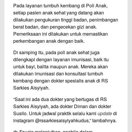
Pada layanan tumbuh kembang di Poli Anak,
setiap pasien anak sehat yang datang akan
dilakukan pengukuran tinggi badan, penimbangan
berat badan, dan pengecekan gizi anak.
Pemeriksaan ini dilakukan untuk memastikan
perkembangan anak dengan baik.
Di samping itu, pada poli anak sehat juga
dilengkapi dengan layanan imunisasi, baik itu
untuk bayi, balita maupun anak. Mereka akan
dilakukan imunisasi dan konsultasi tumbuh
kembang dengan dokter spesialis anak di RS
Sarkies Aisyiyah.
“Saat ini ada dua dokter yang bertugas di RS
Sarkies Aisyiyah, ada dokter Diman dan dokter
Susilo. Untuk jadwal praktik selalu kami
update
di
instagram @rssarkiesaisyiyahkudus,” tambahnya.
dr. Fauzia melanjutkan, apabila dalam