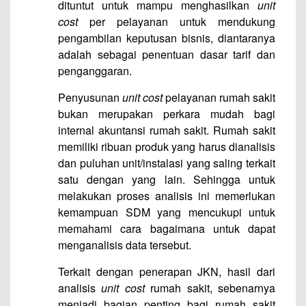
dituntut untuk mampu menghasilkan
unit
cost
per pelayanan untuk mendukung
pengambilan keputusan bisnis, diantaranya
adalah sebagai penentuan dasar tarif dan
penganggaran.
Penyusunan
unit cost
pelayanan rumah sakit
bukan merupakan perkara mudah bagi
internal akuntansi rumah sakit. Rumah sakit
memiliki ribuan produk yang harus dianalisis
dan puluhan unit/instalasi yang saling terkait
satu dengan yang lain. Sehingga untuk
melakukan proses analisis ini memerlukan
kemampuan SDM yang mencukupi untuk
memahami cara bagaimana untuk dapat
menganalisis data tersebut.
Terkait dengan penerapan JKN, hasil dari
analisis
unit cost
rumah sakit, sebenarnya
menjadi bagian penting bagi rumah sakit