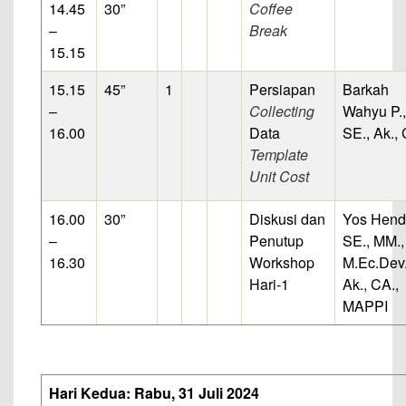
14.45
30”
Coffee
–
Break
15.15
15.15
45”
1
Persiapan
Barkah
–
Collecting
Wahyu P.,
16.00
Data
SE., Ak.,
Template
Unit Cost
16.00
30”
Diskusi dan
Yos Hend
–
Penutup
SE., MM.,
16.30
Workshop
M.Ec.Dev.
Hari-1
Ak., CA.,
MAPPI
Hari Kedua: Rabu, 31 Juli 2024