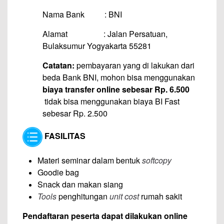
Nama Bank : BNI
Alamat : Jalan Persatuan,
Bulaksumur Yogyakarta 55281
Catatan:
pembayaran yang di lakukan dari
beda Bank BNI, mohon bisa menggunakan
biaya transfer online sebesar Rp. 6.500
tidak bisa menggunakan biaya BI Fast
sebesar Rp. 2.500
FASILITAS
Materi seminar dalam bentuk
softcopy
Goodie bag
Snack dan makan siang
Tools
penghitungan
unit cost
rumah sakit
Pendaftaran peserta dapat dilakukan online