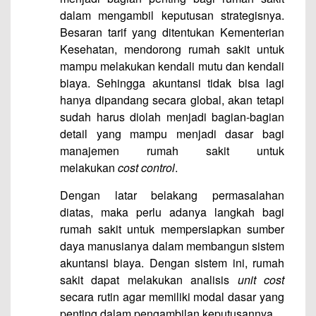
dalam mengambil keputusan strategisnya.
Besaran tarif yang ditentukan Kementerian
Kesehatan, mendorong rumah sakit untuk
mampu melakukan kendali mutu dan kendali
biaya. Sehingga akuntansi tidak bisa lagi
hanya dipandang secara global, akan tetapi
sudah harus diolah menjadi bagian-bagian
detail yang mampu menjadi dasar bagi
manajemen rumah sakit untuk
melakukan
cost control
.
Dengan latar belakang permasalahan
diatas, maka perlu adanya langkah bagi
rumah sakit untuk mempersiapkan sumber
daya manusianya dalam membangun sistem
akuntansi biaya. Dengan sistem ini, rumah
sakit dapat melakukan analisis
unit cost
secara rutin agar memiliki modal dasar yang
penting dalam pengambilan keputusannya.