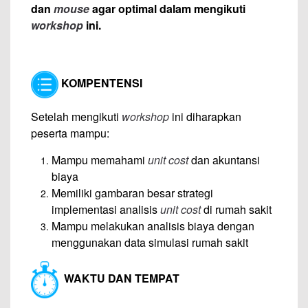
dan
mouse
agar optimal dalam mengikuti
workshop
ini.
KOMPENTENSI
Setelah mengikuti
workshop
ini diharapkan
peserta mampu:
Mampu memahami
unit cost
dan akuntansi
biaya
Memiliki gambaran besar strategi
implementasi analisis
unit cost
di rumah sakit
Mampu melakukan analisis biaya dengan
menggunakan data simulasi rumah sakit
WAKTU DAN TEMPAT