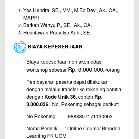
Yos Hendra, SE., MM., M.Ec.Dev., Ak., CA.,
MAPPI
Barkah Wahyu P., SE., Ak., CA.
Husniawan Prasetyo Adhi, SE.
BIAYA KEPESERTAAN
Biaya kepesertaan non akomodasi
Rp. 3.000.000
workshop sebesar
,-/orang
Pembayaran peserta dapat dilakukan
dengan melalui transfer ke rekening panitia
dengan
Kode Unik 36
, contoh
Rp.
3.000.036.
No. Rekening sebagai berikut:
No Rekening : 9888807171130003
Nama Pemilik : Online Course/ Blended
Learning FK UGM