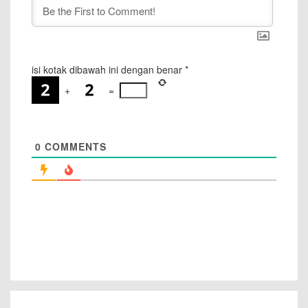
isi kotak dibawah ini dengan benar
*
+
=
0
COMMENTS