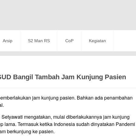
Arsip
S2 Man RS
CoP
Kegiatan
RSUD Bangil Tambah Jam Kunjung Pasien
 memberlakukan jam kunjung pasien. Bahkan ada penambahan
l.
 Setyawati mengatakan, mulai diberlakukannya jam kunjung
ukup lama. Termasuk ketika Indonesia sudah dinyatakan Pandemi
am berkunjung ke pasien.