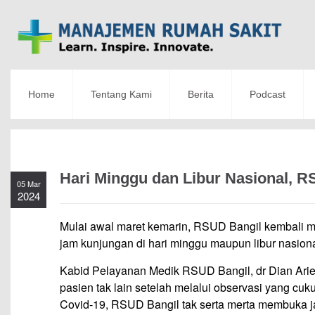
Home
Tentang Kami
Berita
Podcast
Hari Minggu dan Libur Nasional, 
05 Mar
2024
Mulai awal maret kemarin, RSUD Bangil kembali
jam kunjungan di hari minggu maupun libur nasiona
Kabid Pelayanan Medik RSUD Bangil, dr Dian Arie
pasien tak lain setelah melalui observasi yang c
Covid-19, RSUD Bangil tak serta merta membuka j