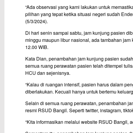
“Ada observasi yang kami lakukan untuk memasti
pilihan yang tepat ketika situasi negeri sudah End
(5/3/2024).
Di hari senin sampai sabtu, jam kunjung pasien di
minggu maupun libur nasional, ada tambahan jam k
12.00 WIB.
Kata Dian, penambahan jam kunjung pasien sudah 
semua ruang perawatan pasien telah ditempel tulisa
HCU dan sejenisnya.
“Kalau di ruangan intensif, pasien harus dalam pe
diberlakukan. Kecuali hanya untuk bertemu keluarg
Selain di semua ruang perawatan, penambahan jam 
resmi RSUD Bangil. Seperti twitter, instagram, ti
“Kita informasikan melalui website RSUD Bangil, ad