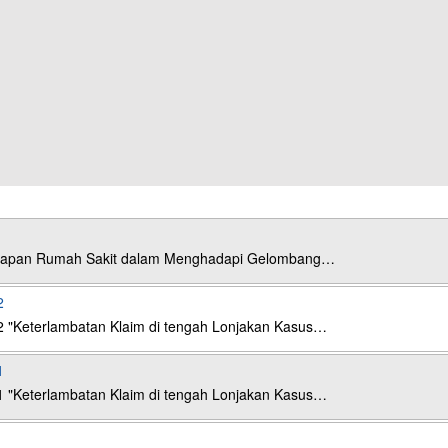
esiapan Rumah Sakit dalam Menghadapi Gelombang…
2
2 "Keterlambatan Klaim di tengah Lonjakan Kasus…
1
1 "Keterlambatan Klaim di tengah Lonjakan Kasus…