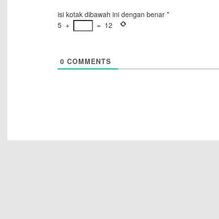
isi kotak dibawah ini dengan benar
*
5
+
=
12
0
COMMENTS