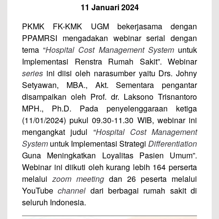
11 Januari 2024
PKMK FK-KMK UGM bekerjasama dengan
PPAMRSI mengadakan webinar serial dengan
tema “
Hospital Cost Management System
untuk
Implementasi Renstra Rumah Sakit”. Webinar
series
ini diisi oleh narasumber yaitu Drs. Johny
Setyawan, MBA., Akt. Sementara pengantar
disampaikan oleh Prof. dr. Laksono Trisnantoro
MPH., Ph.D. Pada penyelenggaraan ketiga
(11/01/2024) pukul 09.30-11.30 WIB, webinar ini
mengangkat judul “
Hospital Cost Management
System
untuk Implementasi Strategi
Differentiation
Guna Meningkatkan Loyalitas Pasien Umum”.
Webinar ini diikuti oleh kurang lebih 164 perserta
melalui
zoom meeting
dan 26 peserta melalui
YouTube
channel
dari berbagai rumah sakit di
seluruh Indonesia.