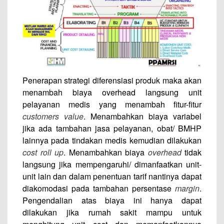
Penerapan strategi diferensiasi produk maka akan
menambah biaya overhead langsung unit
pelayanan medis yang menambah fitur-fitur
customers value
. Menambahkan biaya variabel
jika ada tambahan jasa pelayanan, obat/ BMHP
lainnya pada tindakan medis kemudian dilakukan
cost roll up
. Menambahkan biaya
overhead
tidak
langsung jika mempengaruhi/ dimanfaatkan unit-
unit lain dan dalam penentuan tarif nantinya dapat
diakomodasi pada tambahan persentase
margin
.
Pengendalian atas biaya ini hanya dapat
dilakukan jika rumah sakit mampu untuk