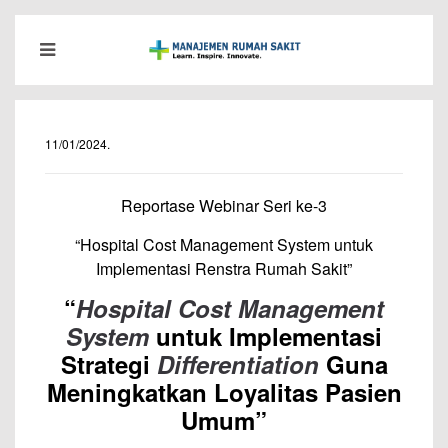
11/01/2024
.
Reportase Webinar Seri ke-3
“Hospital Cost Management System untuk
Implementasi Renstra Rumah Sakit”
“
Hospital Cost Management
System
untuk Implementasi
Strategi
Differentiation
Guna
Meningkatkan Loyalitas Pasien
Umum”