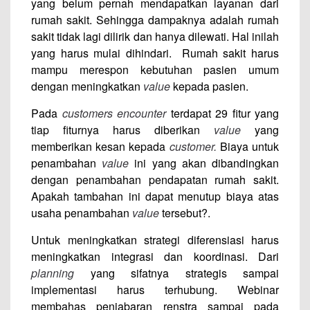
yang belum pernah mendapatkan layanan dari
rumah sakit. Sehingga dampaknya adalah rumah
sakit tidak lagi dilirik dan hanya dilewati. Hal inilah
yang harus mulai dihindari. Rumah sakit harus
mampu merespon kebutuhan pasien umum
dengan meningkatkan
value
kepada pasien.
Pada
customers encounter
terdapat 29 fitur yang
tiap fiturnya harus diberikan
value
yang
memberikan kesan kepada
customer.
Biaya untuk
penambahan
value
ini yang akan dibandingkan
dengan penambahan pendapatan rumah sakit.
Apakah tambahan ini dapat menutup biaya atas
usaha penambahan
value
tersebut?.
Untuk meningkatkan strategi diferensiasi harus
meningkatkan integrasi dan koordinasi. Dari
planning
yang sifatnya strategis sampai
implementasi harus terhubung. Webinar
membahas penjabaran renstra sampai pada