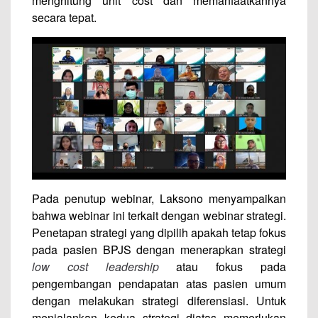
menghitung unit cost dan memanfaatkannya
secara tepat.
Pada penutup webinar, Laksono menyampaikan
bahwa webinar ini terkait dengan webinar strategi.
Penetapan strategi yang dipilih apakah tetap fokus
pada pasien BPJS dengan menerapkan strategi
low cost leadership
atau fokus pada
pengembangan pendapatan atas pasien umum
dengan melakukan strategi diferensiasi. Untuk
menjalankan kedua strategi diatas memerlukan