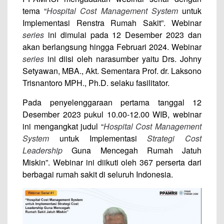
tema “
Hospital Cost Management System
untuk
Implementasi Renstra Rumah Sakit”. Webinar
series
ini dimulai pada 12 Desember 2023 dan
akan berlangsung hingga Februari 2024. Webinar
series
ini diisi oleh narasumber yaitu Drs. Johny
Setyawan, MBA., Akt. Sementara Prof. dr. Laksono
Trisnantoro MPH., Ph.D. selaku fasilitator.
Pada penyelenggaraan pertama tanggal 12
Desember 2023 pukul 10.00-12.00 WIB, webinar
ini mengangkat judul “
Hospital Cost Management
System
untuk Implementasi
Strategi Cost
Leadership
Guna Mencegah Rumah Jatuh
Miskin”. Webinar ini diikuti oleh 367 perserta dari
berbagai rumah sakit di seluruh Indonesia.