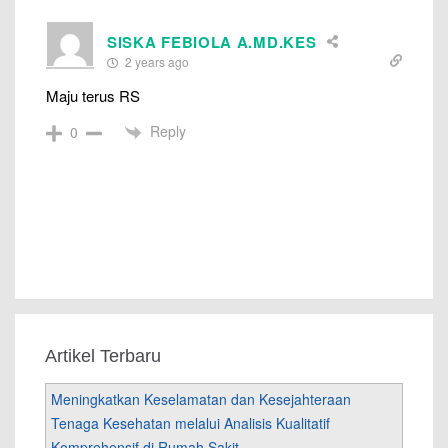
SISKA FEBIOLA A.MD.KES
2 years ago
Maju terus RS
Reply
0
Artikel Terbaru
Meningkatkan Keselamatan dan Kesejahteraan
Tenaga Kesehatan melalui Analisis Kualitatif
Komprehensif di Rumah Sakit