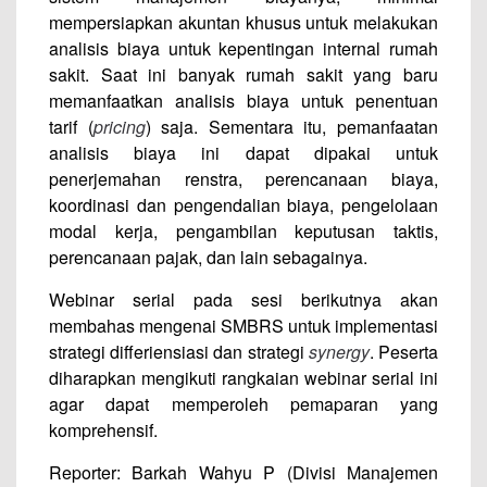
mempersiapkan akuntan khusus untuk melakukan
analisis biaya untuk kepentingan internal rumah
sakit. Saat ini banyak rumah sakit yang baru
memanfaatkan analisis biaya untuk penentuan
tarif (
pricing
) saja. Sementara itu, pemanfaatan
analisis biaya ini dapat dipakai untuk
penerjemahan renstra, perencanaan biaya,
koordinasi dan pengendalian biaya, pengelolaan
modal kerja, pengambilan keputusan taktis,
perencanaan pajak, dan lain sebagainya.
Webinar serial pada sesi berikutnya akan
membahas mengenai SMBRS untuk implementasi
strategi differiensiasi dan strategi
synergy
. Peserta
diharapkan mengikuti rangkaian webinar serial ini
agar dapat memperoleh pemaparan yang
komprehensif.
Reporter: Barkah Wahyu P (Divisi Manajemen