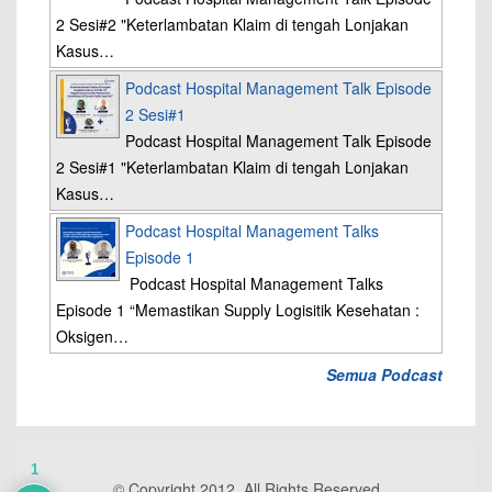
2 Sesi#2 "Keterlambatan Klaim di tengah Lonjakan
Kasus…
Podcast Hospital Management Talk Episode
2 Sesi#1
Podcast Hospital Management Talk Episode
2 Sesi#1 "Keterlambatan Klaim di tengah Lonjakan
Kasus…
Podcast Hospital Management Talks
Episode 1
Podcast Hospital Management Talks
Episode 1 “Memastikan Supply Logisitik Kesehatan :
Oksigen…
Semua Podcast
1
© Copyright 2012, All Rights Reserved