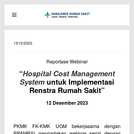
13/12/2023
.
Reportase Webinar
“
Hospital Cost Management
System
untuk Implementasi
Renstra Rumah Sakit”
12 Desember 2023
PKMK FK-KMK UGM bekerjasama dengan
PPAMRSI mengadakan webinar serial dengan