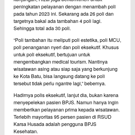
peningkatan pelayanan dengan menambah poli
pada tahun 2023 ini. Sekarang ada 26 poli dan
targetnya bakal ada tambahan 4 poli lagi.
Sehingga total ada 30 poli.
“Poli tambahan itu meliputi poli estetika, poli MCU,
poli penanganan nyeri dan poli eksekutif. Khusus
untuk poli eksekutif, bertujuan untuk
mengembangkan medical tourism. Nantinya
wisatawan asing atau siap saja yang berkunjung
ke Kota Batu, bisa langsung datang ke poli
tersebut tidak perlu ngantre lagi,” bebernya.
Hadirnya polis eksekutif, lanjut dia, bukan karena
menyepelekan pasien BPJS. Namun hanya ingin
memberikan pelayanan prima kepada wisatawan.
Terlebih mayoritas 95 persen pasien di RSUD
Karsa Husada adalah pengguna BPJS
Kesehatan.