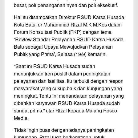
besar, poli penanganan nyeri dan poli eksekutif.
Hal itu disampaikan Direktur RSUD Karsa Husada
Kota Batu, dr Muhammad Rizal M.K M.Kes dalam
Forum Konsultasi Publik (FKP) dengan tema
‘Review Standar Pelayanan RSUD Karsa Husada
Batu sebagai Upaya Mewujudkan Pelayanan
Publik yang Prima’, Selasa (19/9) kemarin.
“Saat ini RSUD Karsa Husada sudah
menunjukkan tren positif dalam peningkatan
pelayanan dan fasilitas. Itu terbukti dengan respon
masyarakat yang cukup baik dan kunjungan yang
meningkat. Tentu ini menandakan pelayanan yang
diberikan karyawan RSUD Karsa Husada sudah
sangat prima,” ujar Rizal kepada Malang Posco
Media.
Tidak ingin puas dengan adanya peningkatan
kunjungan, Rizal juga berkomitmen untuk