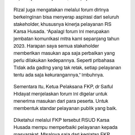
Rizal juga mengatakan melalui forum dirinya
berkeinginan bisa menyerap aspirasi dari seluruh
stakeholder, khususnya kinerja pelayanan RS
Karsa Husada. “Apalagi forum ini merupakan
jembatan komunikasi mitra kami sepanjang tahun
2023. Harapan saya semua stakeholder
memberikan masukan apa saja perbaikan yang
perlu dilakukan kedepannya. Seperti pribahasa
Tidak ada gading yang tak retak, setiap pelayanan
tentu ada saja kekurangannya,” imbuhnya.
Sementara itu, Ketua Pelaksana FKP, dr Saiful
Hidayat menjelaskan forum ini digelar untuk
menerima masukan dari para peserta. Untuk
membentuk standar pelayanan publik yang baik.
Diketahui melalui FKP tersebut RSUD Karsa
Husada mempu memperbaiki pelayanan kepada
masyarakat. Misalnya saja dari kegiatan FKP