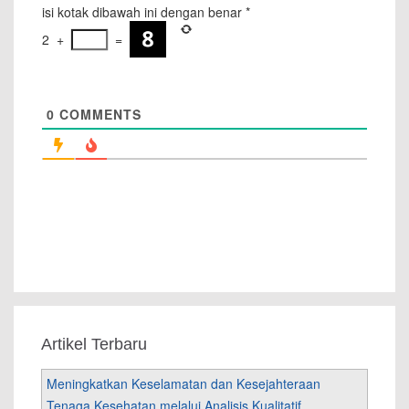
isi kotak dibawah ini dengan benar
*
2
+
=
0
COMMENTS
Artikel Terbaru
Meningkatkan Keselamatan dan Kesejahteraan
Tenaga Kesehatan melalui Analisis Kualitatif