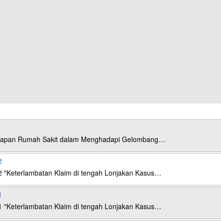
esiapan Rumah Sakit dalam Menghadapi Gelombang…
2
2 "Keterlambatan Klaim di tengah Lonjakan Kasus…
1
1 "Keterlambatan Klaim di tengah Lonjakan Kasus…