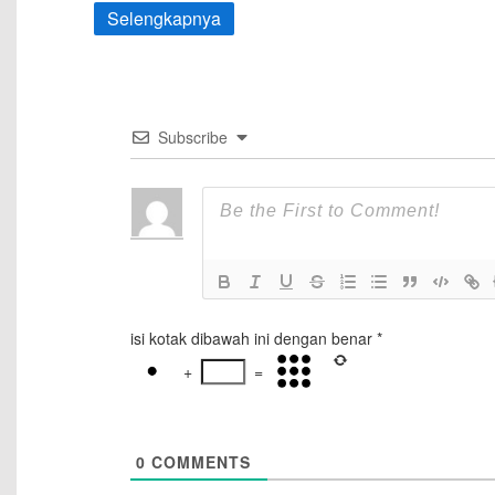
Selengkapnya
Subscribe
isi kotak dibawah ini dengan benar
*
+
=
0
COMMENTS