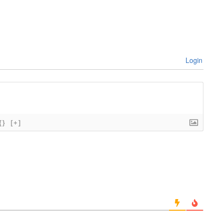
Login
{}
[+]