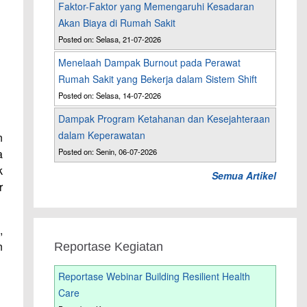
Faktor-Faktor yang Memengaruhi Kesadaran
Akan Biaya di Rumah Sakit
Posted on: Selasa, 21-07-2026
Menelaah Dampak Burnout pada Perawat
Rumah Sakit yang Bekerja dalam Sistem Shift
Posted on: Selasa, 14-07-2026
Dampak Program Ketahanan dan Kesejahteraan
dalam Keperawatan
n
a
Posted on: Senin, 06-07-2026
k
Semua Artikel
r
,
n
Reportase Kegiatan
Reportase Webinar Building Resilient Health
Care