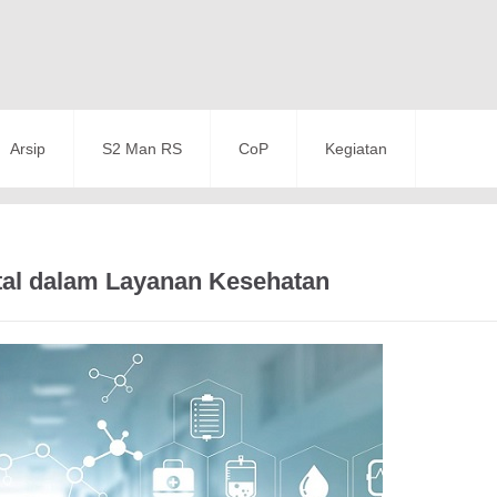
Arsip
S2 Man RS
CoP
Kegiatan
tal dalam Layanan Kesehatan