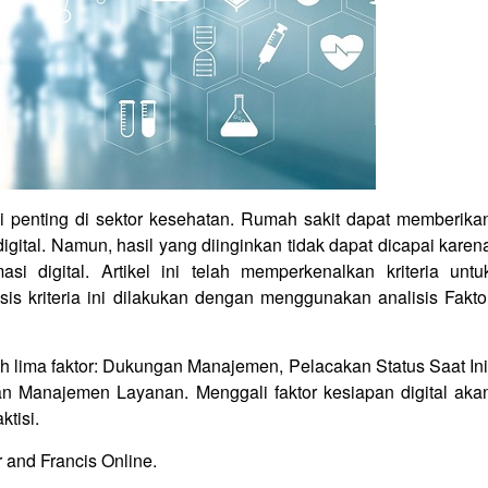
si penting di sektor kesehatan. Rumah sakit dapat memberika
digital. Namun, hasil yang diinginkan tidak dapat dicapai karen
si digital. Artikel ini telah memperkenalkan kriteria untu
isis kriteria ini dilakukan dengan menggunakan analisis Fakto
h lima faktor: Dukungan Manajemen, Pelacakan Status Saat Ini
 Manajemen Layanan. Menggali faktor kesiapan digital aka
ktisi.
or and Francis Online.