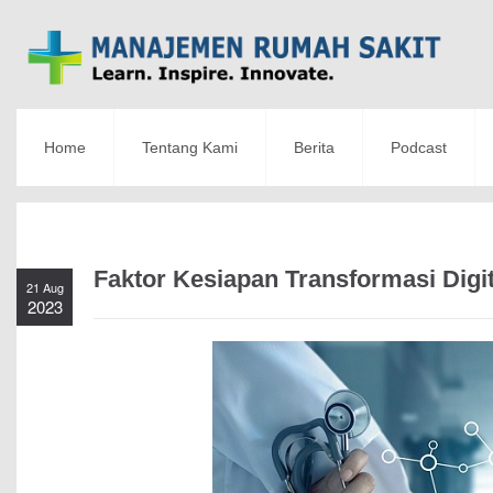
Home
Tentang Kami
Berita
Podcast
Faktor Kesiapan Transformasi Digi
21 Aug
2023