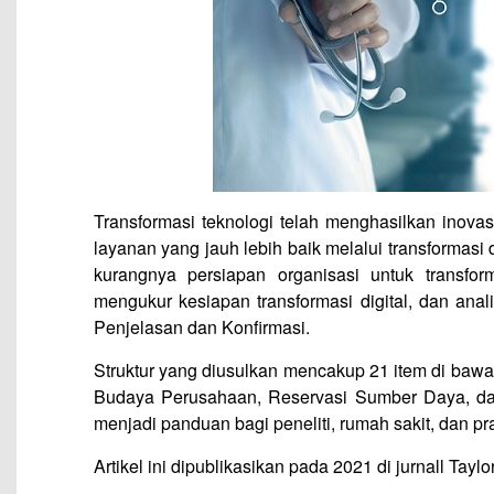
Transformasi teknologi telah menghasilkan inova
layanan yang jauh lebih baik melalui transformasi 
kurangnya persiapan organisasi untuk transforma
mengukur kesiapan transformasi digital, dan anal
Penjelasan dan Konfirmasi.
Struktur yang diusulkan mencakup 21 item di bawa
Budaya Perusahaan, Reservasi Sumber Daya, dan
menjadi panduan bagi peneliti, rumah sakit, dan pra
Artikel ini dipublikasikan pada 2021 di jurnall Tayl