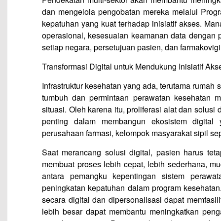
dan mengelola pengobatan mereka melalui Progr
kepatuhan yang kuat terhadap inisiatif akses. M
operasional, kesesuaian keamanan data dengan per
setiap negara, persetujuan pasien, dan farmakovigi
Transformasi Digital untuk Mendukung Inisiatif Aks
Infrastruktur kesehatan yang ada, terutama rumah 
tumbuh dan permintaan perawatan kesehatan m
situasi. Oleh karena itu, proliferasi alat dan solusi
penting dalam membangun ekosistem digital y
perusahaan farmasi, kelompok masyarakat sipil sepe
Saat merancang solusi digital, pasien harus teta
membuat proses lebih cepat, lebih sederhana, mu
antara pemangku kepentingan sistem perawat
peningkatan kepatuhan dalam program kesehatan
secara digital dan dipersonalisasi dapat memfasil
lebih besar dapat membantu meningkatkan peng