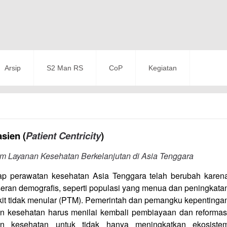
Arsip
S2 Man RS
CoP
Kegiatan
asien (
Patient Centricity
)
 Layanan Kesehatan Berkelanjutan di Asia Tenggara
ap perawatan kesehatan Asia Tenggara telah berubah karen
eran demografis, seperti populasi yang menua dan peningkata
it tidak menular (PTM). Pemerintah dan pemangku kepentinga
n kesehatan harus menilai kembali pembiayaan dan reformas
an kesehatan untuk tidak hanya meningkatkan ekosiste