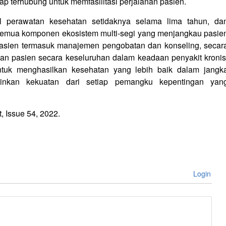
ap terhubung untuk memfasilitasi perjalanan pasien.
al perawatan kesehatan setidaknya selama lima tahun, da
 semua komponen ekosistem multi-segi yang menjangkau pasie
asien termasuk manajemen pengobatan dan konseling, secar
an pasien secara keseluruhan dalam keadaan penyakit kronis
ntuk menghasilkan kesehatan yang lebih baik dalam jangk
inkan kekuatan dari setiap pemangku kepentingan yan
 Issue 54, 2022.
Login