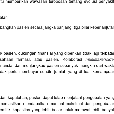
tu memberikan wawasan terobosan tentang evolusi penyakit
hatan
bangkan pasien secara jangka panjang, tiga pilar keberlanjuta
k pasien, dukungan finansial yang diberikan tidak lagi terbata
sahaan farmasi, atau pasien. Kolaborasi
multistakeholde
 finansial dan menjangkau pasien sebanyak mungkin dari wakt
tidak perlu membayar sendiri jumlah yang di luar kemampua
dan kepatuhan, pasien dapat tetap menjalani pengobatan yan
, memastikan mendapatkan manfaat maksimal dari pengobata
miliki kapasitas yang lebih besar untuk merawat lebih banya