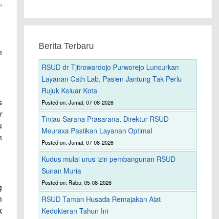
,
Berita Terbaru
n
RSUD dr Tjitrowardojo Purworejo Luncurkan
Layanan Cath Lab, Pasien Jantung Tak Perlu
Rujuk Keluar Kota
s
Posted on: Jumat, 07-08-2026
r
Tinjau Sarana Prasarana, Direktur RSUD
u
Meuraxa Pastikan Layanan Optimal
n
Posted on: Jumat, 07-08-2026
Kudus mulai urus izin pembangunan RSUD
Sunan Muria
Posted on: Rabu, 05-08-2026
g
n
RSUD Taman Husada Remajakan Alat
k
Kedokteran Tahun Ini