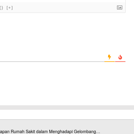
{}
[+]
esiapan Rumah Sakit dalam Menghadapi Gelombang…