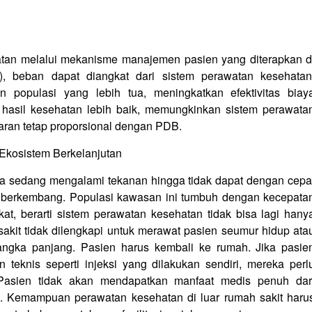
tan melalui mekanisme manajemen pasien yang diterapkan d
it), beban dapat diangkat dari sistem perawatan kesehatan
 populasi yang lebih tua, meningkatkan efektivitas biay
 hasil kesehatan lebih baik, memungkinkan sistem perawata
ran tetap proporsional dengan PDB.
kosistem Berkelanjutan
a sedang mengalami tekanan hingga tidak dapat dengan cepa
s berkembang. Populasi kawasan ini tumbuh dengan kecepata
t, berarti sistem perawatan kesehatan tidak bisa lagi hany
kit tidak dilengkapi untuk merawat pasien seumur hidup ata
angka panjang. Pasien harus kembali ke rumah. Jika pasie
teknis seperti injeksi yang dilakukan sendiri, mereka perl
 Pasien tidak akan mendapatkan manfaat medis penuh dar
. Kemampuan perawatan kesehatan di luar rumah sakit haru