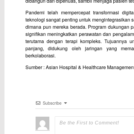
dibangun dan diperluas, sambil menjaga pasien tet
Pandemi telah mempercepat transformasi digit
teknologi sangat penting untuk mengintegrasikan
dimana pun mereka berada. Program dukungan p
signifikan meningkatkan perawatan dan pengalam
terutama dengan terapi kompleks. Tujuannya u
panjang, didukung oleh jaringan yang mema
berkolaborasi.
Sumber : Asian Hospital & Healthcare Management,
Subscribe