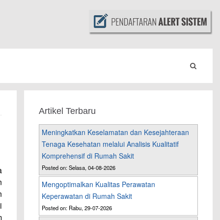
Artikel Terbaru
Meningkatkan Keselamatan dan Kesejahteraan
Tenaga Kesehatan melalui Analisis Kualitatif
Komprehensif di Rumah Sakit
Posted on: Selasa, 04-08-2026
a
n
Mengoptimalkan Kualitas Perawatan
n
Keperawatan di Rumah Sakit
i
Posted on: Rabu, 29-07-2026
m