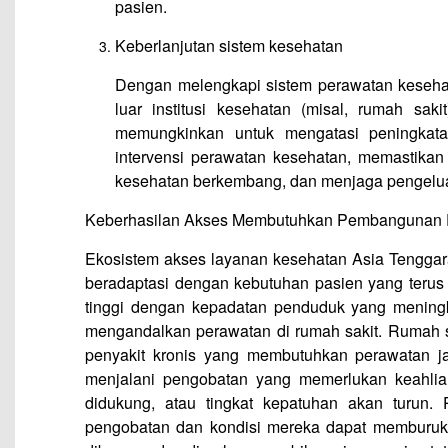
pasien.
Keberlanjutan sistem kesehatan
Dengan melengkapi sistem perawatan keseha
luar institusi kesehatan (misal, rumah sak
memungkinkan untuk mengatasi peningkatan
intervensi perawatan kesehatan, memastikan
kesehatan berkembang, dan menjaga pengelua
Keberhasilan Akses Membutuhkan Pembangunan E
Ekosistem akses layanan kesehatan Asia Tenggar
beradaptasi dengan kebutuhan pasien yang teru
tinggi dengan kepadatan penduduk yang meningka
mengandalkan perawatan di rumah sakit. Rumah sa
penyakit kronis yang membutuhkan perawatan j
menjalani pengobatan yang memerlukan keahlian 
didukung, atau tingkat kepatuhan akan turun.
pengobatan dan kondisi mereka dapat memburuk