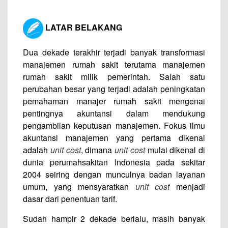
LATAR BELAKANG
Dua dekade terakhir terjadi banyak transformasi
manajemen rumah sakit terutama manajemen
rumah sakit milik pemerintah. Salah satu
perubahan besar yang terjadi adalah peningkatan
pemahaman manajer rumah sakit mengenai
pentingnya akuntansi dalam mendukung
pengambilan keputusan manajemen. Fokus ilmu
akuntansi manajemen yang pertama dikenal
adalah
unit cost
, dimana
unit cost
mulai dikenal di
dunia perumahsakitan Indonesia pada sekitar
2004 seiring dengan munculnya badan layanan
umum, yang mensyaratkan
unit cost
menjadi
dasar dari penentuan tarif.
Sudah hampir 2 dekade berlalu, masih banyak