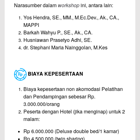
Narasumber dalam
workshop
ini, antara lain:
Yos Hendra, SE., MM., M.Ec.Dev., Ak., CA.,
MAPPI
Barkah Wahyu P., SE., Ak., CA.
Husniawan Prasetyo Adhi, SE.
dr. Stephani Maria Nainggolan, M.Kes
BIAYA KEPESERTAAN
Biaya kepesertaan non akomodasi Pelatihan
dan Pendampingan sebesar Rp.
3.000.000/orang
Peserta dengan Hotel (jika menginap) untuk 2
malam:
Rp 6.000.000 (Deluxe double bed/1 kamar)
Rp 4.500.000 (twin sharing)