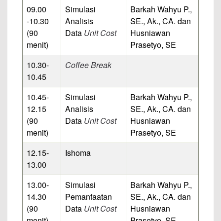
09.00
Simulasi
Barkah Wahyu P.,
-10.30
Analisis
SE., Ak., CA. dan
(90
Data
Unit Cost
Husniawan
menit)
Prasetyo, SE
10.30-
Coffee Break
10.45
10.45-
Simulasi
Barkah Wahyu P.,
12.15
Analisis
SE., Ak., CA. dan
(90
Data
Unit Cost
Husniawan
menit)
Prasetyo, SE
12.15-
Ishoma
13.00
13.00-
Simulasi
Barkah Wahyu P.,
14.30
Pemanfaatan
SE., Ak., CA. dan
(90
Data
Unit Cost
Husniawan
menit)
Prasetyo, SE