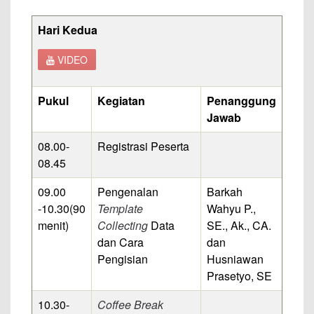
Hari Kedua
VIDEO
Pukul
Kegiatan
Penanggung
Jawab
08.00-
Registrasi Peserta
08.45
09.00
Pengenalan
Barkah
-10.30
(90
Template
Wahyu P.,
menit)
Collecting
Data
SE., Ak., CA.
dan Cara
dan
Pengisian
Husniawan
Prasetyo, SE
10.30-
Coffee Break