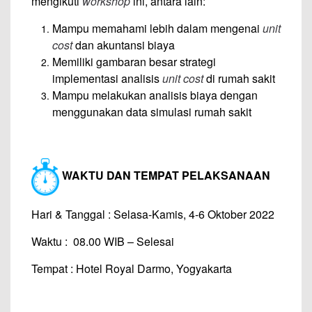
mengikuti
workshop
ini, antara lain:
Mampu memahami lebih dalam mengenai
unit
cost
dan akuntansi biaya
Memiliki gambaran besar strategi
implementasi analisis
unit cost
di rumah sakit
Mampu melakukan analisis biaya dengan
menggunakan data simulasi rumah sakit
WAKTU DAN TEMPAT PELAKSANAAN
Hari & Tanggal : Selasa-Kamis, 4-6 Oktober 2022
Waktu : 08.00 WIB – Selesai
Tempat : Hotel Royal Darmo, Yogyakarta