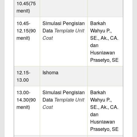
10.45
(75
menit)
10.45-
Simulasi Pengisian
Barkah
12.15
(90
Data
Template Unit
Wahyu P.,
menit)
Cost
SE., Ak., CA.
dan
Husniawan
Prasetyo, SE
12.15-
Ishoma
13.00
13.00-
Simulasi Pengisian
Barkah
14.30
(90
Data
Template Unit
Wahyu P.,
menit)
Cost
SE., Ak., CA.
dan
Husniawan
Prasetyo, SE