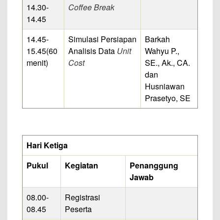
14.30-
Coffee Break
14.45
14.45-
Simulasi Persiapan
Barkah
15.45
(60
Analisis Data
Unit
Wahyu P.,
menit)
Cost
SE., Ak., CA.
dan
Husniawan
Prasetyo, SE
Hari Ketiga
Pukul
Kegiatan
Penanggung
Jawab
08.00-
Registrasi
08.45
Peserta