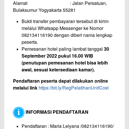
Alamat : Jalan Persatuan,
Bulaksumur Yogyakarta 55281
Bukti transfer pembayaran tersebut di kirim
melalui Whatsapp Messenger ke Nomor
082134116190 dengan diberi nama lengkap
peserta.
Pemesanan hotel paling lambat tanggal
30
September
2022 pukul 16.00 WIB
(penutupan pemesanan hotel bisa lebih
awal, sesuai ketersediaan kamar).
Pendaftaran peserta dapat dilakukan online
melalui
link
https://bit.ly/RegPelatihanUnitCost
INFORMASI PENDAFTARAN
Pendaftaran : Maria Lelyana /082134116190/