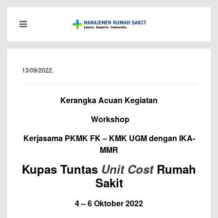
13/09/2022
.
Kerangka Acuan Kegiatan
Workshop
Kerjasama PKMK FK – KMK UGM dengan IKA-
MMR
Kupas Tuntas
Unit Cost
Rumah
Sakit
4 – 6 Oktober 2022