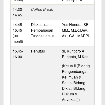
14.30-
Coffee Break
14.45
14.45-
Diskusi dan
Yos Hendra, SE.,
15.45
Pembahasan
MM., M.Ec.Dev.,
(90
Tindak Lanjut
Ak., CA., MAPPI
menit)
15.45-
Penutup
dr. Kuntjoro A.
16.00
Purjanto, M.Kes.
(Ketua II (Bidang
Pengembangan
Keilmuan &
Sains, Bidang
Diklat, Bidang
Hukum &
Advokasi))