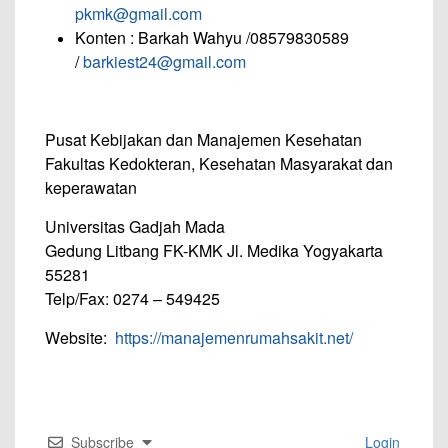
pkmk@gmail.com
Konten : Barkah Wahyu /08579830589
/
barkiest24@gmail.com
Pusat Kebijakan dan Manajemen Kesehatan
Fakultas Kedokteran, Kesehatan Masyarakat dan
keperawatan
Universitas Gadjah Mada
Gedung Litbang FK-KMK Jl. Medika Yogyakarta
55281
Telp/Fax: 0274 – 549425
Website:
https://manajemenrumahsakit.net/
Subscribe
Login