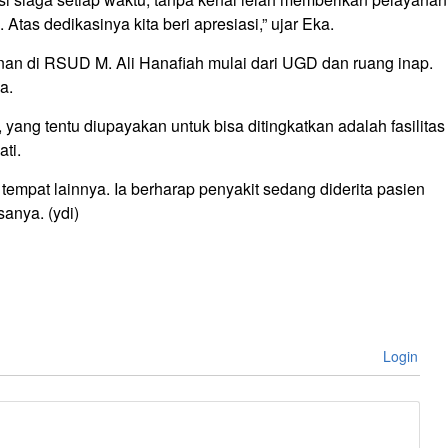
 Atas dedikasinya kita beri apresiasi,” ujar Eka.
anan di RSUD M. Ali Hanafiah mulai dari UGD dan ruang inap.
a.
yang tentu diupayakan untuk bisa ditingkatkan adalah fasilitas
ati.
 tempat lainnya. Ia berharap penyakit sedang diderita pasien
sanya. (ydi)
Login