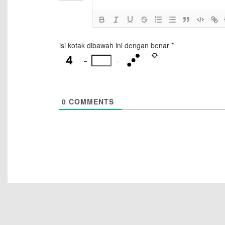
isi kotak dibawah ini dengan benar
*
−
=
0
COMMENTS