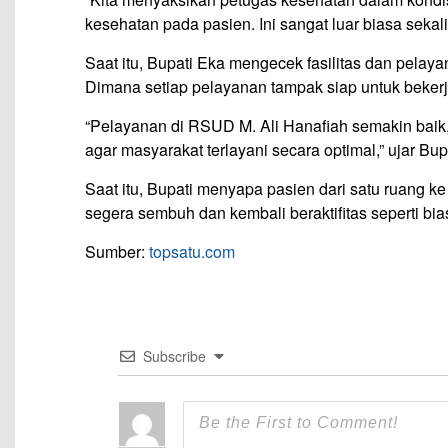
kesehatan pada pasien. Ini sangat luar biasa sekali.
Saat itu, Bupati Eka mengecek fasilitas dan pelay
Dimana setiap pelayanan tampak siap untuk bekerj
“Pelayanan di RSUD M. Ali Hanafiah semakin baik, 
agar masyarakat terlayani secara optimal,” ujar Bup
Saat itu, Bupati menyapa pasien dari satu ruang ke
segera sembuh dan kembali beraktifitas seperti bia
Sumber:
topsatu.com
Subscribe