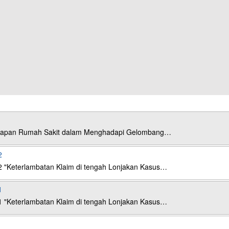
esiapan Rumah Sakit dalam Menghadapi Gelombang…
2
2 "Keterlambatan Klaim di tengah Lonjakan Kasus…
1
1 "Keterlambatan Klaim di tengah Lonjakan Kasus…