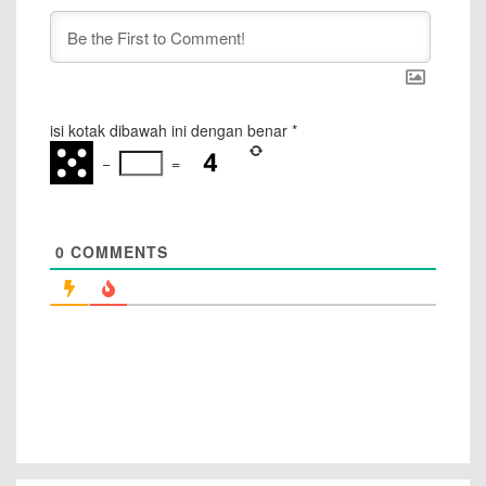
isi kotak dibawah ini dengan benar
*
−
=
0
COMMENTS