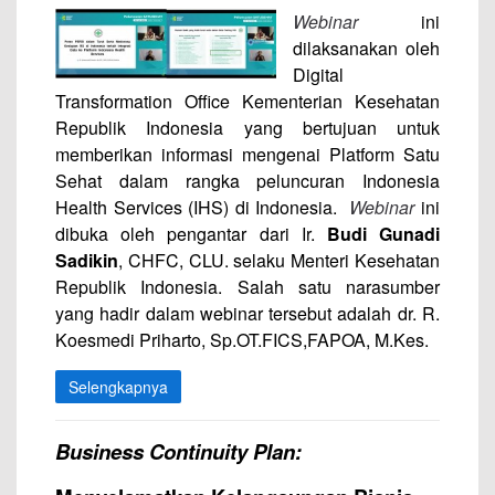
Webinar
ini
dilaksanakan oleh
Digital
Transformation Office Kementerian Kesehatan
Republik Indonesia yang bertujuan untuk
memberikan informasi mengenai Platform Satu
Sehat dalam rangka peluncuran Indonesia
Health Services (IHS) di Indonesia.
Webinar
ini
dibuka oleh pengantar dari Ir.
Budi Gunadi
Sadikin
, CHFC, CLU. selaku Menteri Kesehatan
Republik Indonesia. Salah satu narasumber
yang hadir dalam webinar tersebut adalah dr. R.
Koesmedi Priharto, Sp.OT.FICS,FAPOA, M.Kes.
Selengkapnya
Business Continuity Plan: