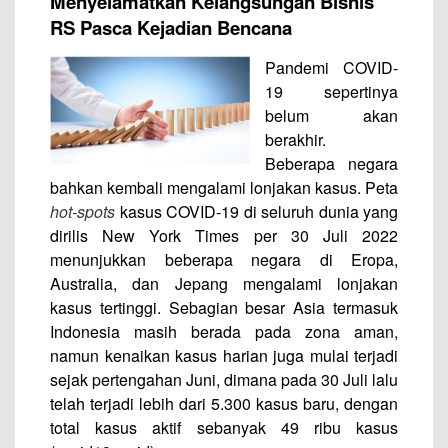
Menyelamatkan Kelangsungan Bisnis
RS Pasca Kejadian Bencana
Pandemi COVID-
19 sepertinya
belum akan
berakhir.
Beberapa negara
bahkan kembali mengalami lonjakan kasus. Peta
hot-spots
kasus COVID-19 di seluruh dunia yang
dirilis New York Times per 30 Juli 2022
menunjukkan beberapa negara di Eropa,
Australia, dan Jepang mengalami lonjakan
kasus tertinggi. Sebagian besar Asia termasuk
Indonesia masih berada pada zona aman,
namun kenaikan kasus harian juga mulai terjadi
sejak pertengahan Juni, dimana pada 30 Juli lalu
telah terjadi lebih dari 5.300 kasus baru, dengan
total kasus aktif sebanyak 49 ribu kasus