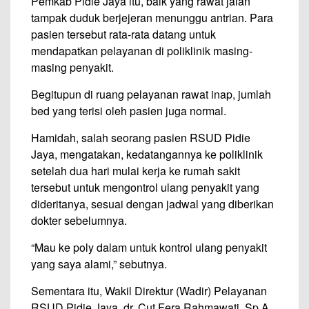
Pemkab Pidie Jaya itu, baik yang rawat jalan
tampak duduk berjejeran menunggu antrian. Para
pasien tersebut rata-rata datang untuk
mendapatkan pelayanan di poliklinik masing-
masing penyakit.
Begitupun di ruang pelayanan rawat inap, jumlah
bed yang terisi oleh pasien juga normal.
Hamidah, salah seorang pasien RSUD Pidie
Jaya, mengatakan, kedatangannya ke poliklinik
setelah dua hari mulai kerja ke rumah sakit
tersebut untuk mengontrol ulang penyakit yang
dideritanya, sesuai dengan jadwal yang diberikan
dokter sebelumnya.
“Mau ke poly dalam untuk kontrol ulang penyakit
yang saya alami,” sebutnya.
Sementara itu, Wakil Direktur (Wadir) Pelayanan
RSUD Pidie Jaya, dr. Cut Fera Rahmawati, Sp.A,