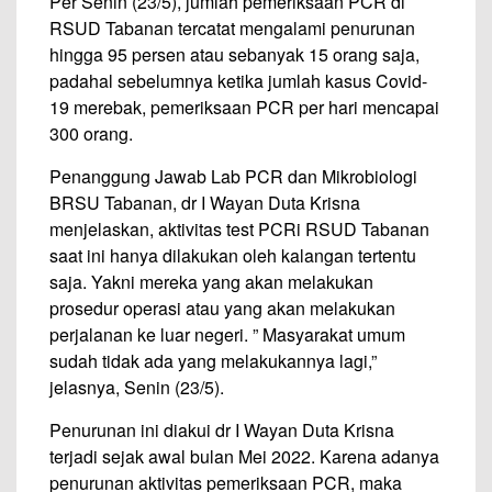
Per Senin (23/5), jumlah pemeriksaan PCR di
RSUD Tabanan tercatat mengalami penurunan
hingga 95 persen atau sebanyak 15 orang saja,
padahal sebelumnya ketika jumlah kasus Covid-
19 merebak, pemeriksaan PCR per hari mencapai
300 orang.
Penanggung Jawab Lab PCR dan Mikrobiologi
BRSU Tabanan, dr I Wayan Duta Krisna
menjelaskan, aktivitas test PCRi RSUD Tabanan
saat ini hanya dilakukan oleh kalangan tertentu
saja. Yakni mereka yang akan melakukan
prosedur operasi atau yang akan melakukan
perjalanan ke luar negeri. ” Masyarakat umum
sudah tidak ada yang melakukannya lagi,”
jelasnya, Senin (23/5).
Penurunan ini diakui dr I Wayan Duta Krisna
terjadi sejak awal bulan Mei 2022. Karena adanya
penurunan aktivitas pemeriksaan PCR, maka