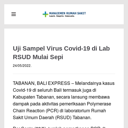
Uji Sampel Virus Covid-19 di Lab
RSUD Mulai Sepi
24/05/2022
.
TABANAN, BALI EXPRESS – Melandainya kasus
Covid-19 di seluruh Bali termasuk juga di
Kabupaten Tabanan, secara lansung membawa
dampak pada aktivitas pemeriksaan Polymerase
Chain Reaction (PCR) di laboratorium Rumah
Sakit Umum Daerah (RSUD) Tabanan.