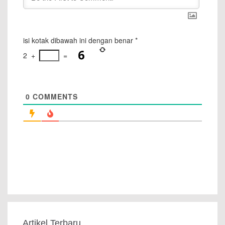
isi kotak dibawah ini dengan benar
*
2
+
=
0
COMMENTS
Artikel Terbaru