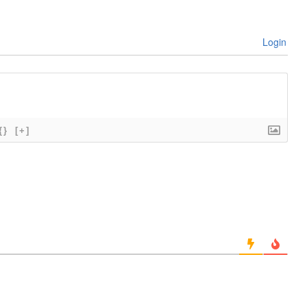
Login
{}
[+]