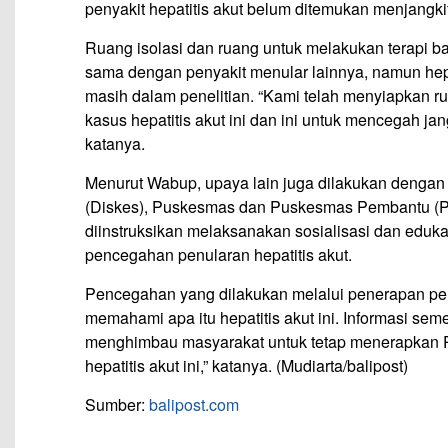
penyakit hepatitis akut belum ditemukan menjangkiti
Ruang isolasi dan ruang untuk melakukan terapi 
sama dengan penyakit menular lainnya, namun hepa
masih dalam penelitian. “Kami telah menyiapkan r
kasus hepatitis akut ini dan ini untuk mencegah ja
katanya.
Menurut Wabup, upaya lain juga dilakukan dengan
(Diskes), Puskesmas dan Puskesmas Pembantu (Pos
diinstruksikan melaksanakan sosialisasi dan eduk
pencegahan penularan hepatitis akut.
Pencegahan yang dilakukan melalui penerapan per
memahami apa itu hepatitis akut ini. Informasi se
menghimbau masyarakat untuk tetap menerapkan
hepatitis akut ini,” katanya. (Mudiarta/balipost)
Sumber:
balipost.com