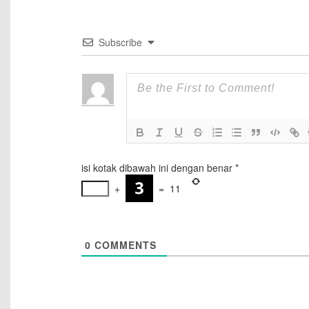
Subscribe
isi kotak dibawah ini dengan benar
*
+
=
11
0
COMMENTS