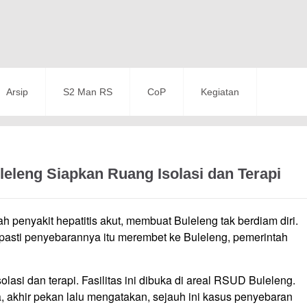
Arsip
S2 Man RS
CoP
Kegiatan
leleng Siapkan Ruang Isolasi dan Terapi
nyakit hepatitis akut, membuat Buleleng tak berdiam diri.
 pasti penyebarannya itu merembet ke Buleleng, pemerintah
lasi dan terapi. Fasilitas ini dibuka di areal RSUD Buleleng.
, akhir pekan lalu mengatakan, sejauh ini kasus penyebaran