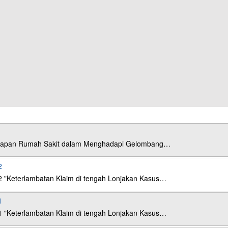
esiapan Rumah Sakit dalam Menghadapi Gelombang…
2
2 "Keterlambatan Klaim di tengah Lonjakan Kasus…
1
1 "Keterlambatan Klaim di tengah Lonjakan Kasus…