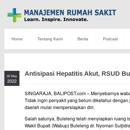
Home
Tentang Kami
Berita
Podcast
Antisipasi Hepatitis Akut, RSUD Bu
30 May
2022
SINGARAJA, BALIPOST.com – Menyebarnya wabah pe
Tidak ingin penyakit yang belum diketahui dengan
daerah mulai mempersiapkan diri.
Salah satunya, Buleleng telah menyiapkan ruang iso
Wakil Bupati (Wabup) Buleleng dr. Nyoman Sutjidra