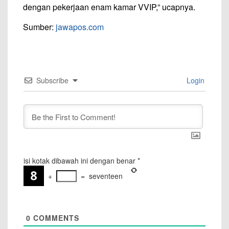
dengan pekerjaan enam kamar VVIP,” ucapnya.
Sumber:
jawapos.com
Subscribe
Login
isi kotak dibawah ini dengan benar
*
+
=
seventeen
0
COMMENTS