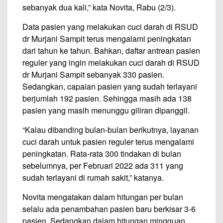
sebanyak dua kali,” kata Novita, Rabu (2/3).
Data pasien yang melakukan cuci darah di RSUD
dr Murjani Sampit terus mengalami peningkatan
dari tahun ke tahun. Bahkan, daftar antrean pasien
reguler yang ingin melakukan cuci darah di RSUD
dr Murjani Sampit sebanyak 330 pasien.
Sedangkan, capaian pasien yang sudah terlayani
berjumlah 192 pasien. Sehingga masih ada 138
pasien yang masih menunggu giliran dipanggil.
“Kalau dibanding bulan-bulan berikutnya, layanan
cuci darah untuk pasien reguler terus mengalami
peningkatan. Rata-rata 300 tindakan di bulan
sebelumnya, per Februari 2022 ada 311 yang
sudah terlayani di rumah sakit,” katanya.
Novita mengatakan dalam hitungan per bulan
selalu ada penambahan pasien baru berkisar 3-6
pasien. Sedangkan dalam hitungan mingguan,