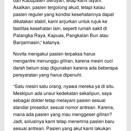
dari Kabupaten Seruyan, tetap kami layani.
Asalkan, pasien tergolong akud, tetapi kalau
pasien reguler yang kondisi kesehatannya dapat
dikatakan stabil, kami anjurkan untuk rujuk ke
fasilitas kesehatan lain, seperti rumah sakit di
Palangka Raya, Kapuas, Pangkalan Bun atau
Banjarmasin,” katanya.
Novita mengakui pasien terpaksa harus
mengantre menunggu giliran, karena mesin cuci
darah belum siap digunakan karena ada beberapa
persyaratan yang harus dipenuhi.
“Satu mesin satu orang, nyawa mereka ya di situ.
Meskipun ada unsur kedekatan sekalipun, saya
sebagai dokter tetap melayani pasien sesuai
standar prosedur, sesuai nomor antrean. Karena,
mana ada pasien yang mau menggeser giliran?
Jadi, solusinya kami tetap menerima pasien baru
sesuai antrean. Pasien yang akut kami lakukan