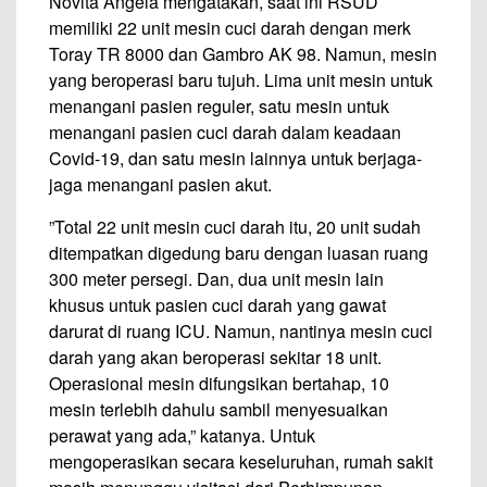
Novita Angela mengatakan, saat ini RSUD
memiliki 22 unit mesin cuci darah dengan merk
Toray TR 8000 dan Gambro AK 98. Namun, mesin
yang beroperasi baru tujuh. Lima unit mesin untuk
menangani pasien reguler, satu mesin untuk
menangani pasien cuci darah dalam keadaan
Covid-19, dan satu mesin lainnya untuk berjaga-
jaga menangani pasien akut.
”Total 22 unit mesin cuci darah itu, 20 unit sudah
ditempatkan digedung baru dengan luasan ruang
300 meter persegi. Dan, dua unit mesin lain
khusus untuk pasien cuci darah yang gawat
darurat di ruang ICU. Namun, nantinya mesin cuci
darah yang akan beroperasi sekitar 18 unit.
Operasional mesin difungsikan bertahap, 10
mesin terlebih dahulu sambil menyesuaikan
perawat yang ada,” katanya. Untuk
mengoperasikan secara keseluruhan, rumah sakit