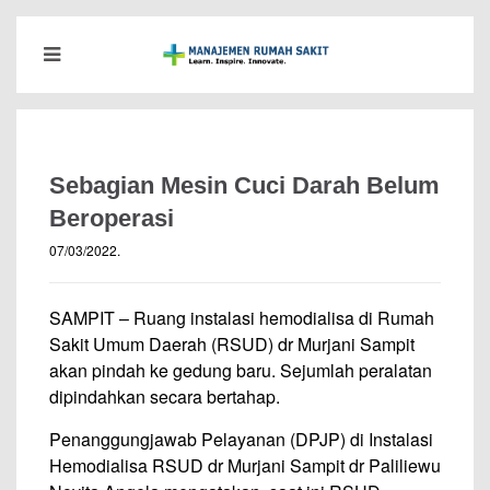
Sebagian Mesin Cuci Darah Belum
Beroperasi
07/03/2022
.
SAMPIT – Ruang instalasi hemodialisa di Rumah
Sakit Umum Daerah (RSUD) dr Murjani Sampit
akan pindah ke gedung baru. Sejumlah peralatan
dipindahkan secara bertahap.
Penanggungjawab Pelayanan (DPJP) di Instalasi
Hemodialisa RSUD dr Murjani Sampit dr Paliliewu