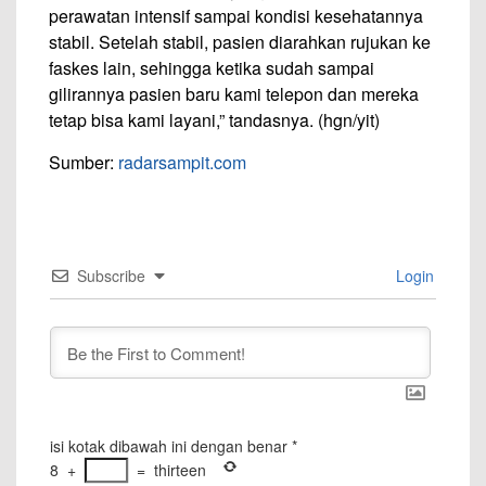
perawatan intensif sampai kondisi kesehatannya
stabil. Setelah stabil, pasien diarahkan rujukan ke
faskes lain, sehingga ketika sudah sampai
gilirannya pasien baru kami telepon dan mereka
tetap bisa kami layani,” tandasnya. (hgn/yit)
Sumber:
radarsampit.com
Subscribe
Login
isi kotak dibawah ini dengan benar
*
8
+
=
thirteen