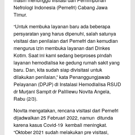
masih menunggu visitasi dari Perhimpunan
Nefrologi Indonesia (Pernefri) Cabang Jawa
Timur.
“Untuk membuka layanan baru ada beberapa
persyaratan yang harus dipenuhi, salah satunya
visitasi dan penilaian dari Pernefri dan kemudian
mengurus izin membuka layanan dari Dinkes
Kotim. Saat ini kami sedang berproses pindah
layanan hemodialisa ke gedung rumah sakit yang
baru. Dan, kita sudah siap divisitasi untuk
dilakukan penilaian,” kata Penanggungjawab
Pelayanan (DPJP) di Instalasi Hemodialisa RSUD
dr Murjani Sampit dr Paliliewu Novita Angela,
Rabu (2/3).
Novita mengatakan, rencana visitasi dari Pernefri
dijadwalkan 25 Februari 2022, namun ditunda
karena kasus Covid-19 kembali meningkat.
“Oktober 2021 sudah melakukan pre visitasi,