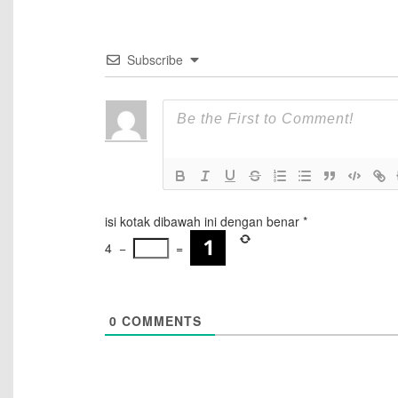
Subscribe
isi kotak dibawah ini dengan benar
*
4
−
=
0
COMMENTS