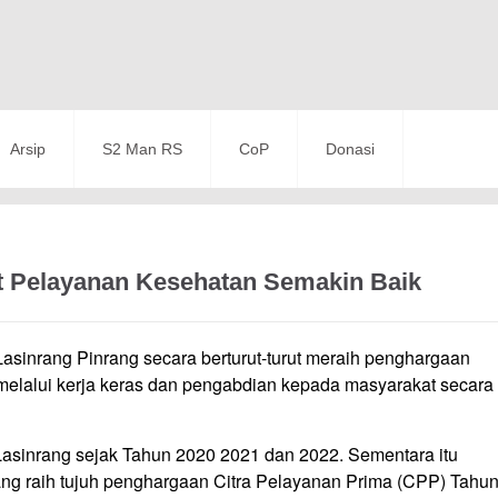
Arsip
S2 Man RS
CoP
Donasi
et Pelayanan Kesehatan Semakin Baik
nrang Pinrang secara berturut-turut meraih penghargaan
 melalui kerja keras dan pengabdian kepada masyarakat secara
asinrang sejak Tahun 2020 2021 dan 2022. Sementara itu
ang raih tujuh penghargaan Citra Pelayanan Prima (CPP) Tahu