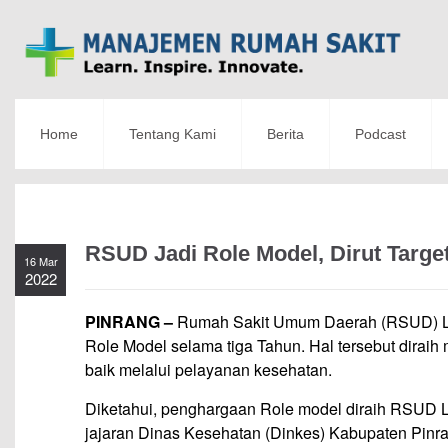
Home
Tentang Kami
Berita
Podcast
RSUD Jadi Role Model, Dirut Targ
16 Mar
2022
PINRANG –
Rumah Sakit Umum Daerah (RSUD) Lasi
Role Model selama tiga Tahun. Hal tersebut diraih
baik melalui pelayanan kesehatan.
Diketahui, penghargaan Role model diraih RSUD L
jajaran Dinas Kesehatan (Dinkes) Kabupaten Pinr