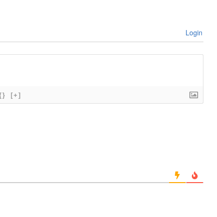
Login
{}
[+]