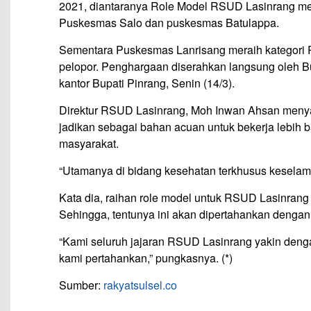
2021, diantaranya Role Model RSUD Lasinrang 
Puskesmas Salo dan puskesmas Batulappa.
Sementara Puskesmas Lanrisang meraih kategori
pelopor. Penghargaan diserahkan langsung oleh Bu
kantor Bupati Pinrang, Senin (14/3).
Direktur RSUD Lasinrang, Moh Inwan Ahsan menyam
jadikan sebagai bahan acuan untuk bekerja lebih b
masyarakat.
“Utamanya di bidang kesehatan terkhusus keselama
Kata dia, raihan role model untuk RSUD Lasinrang i
Sehingga, tentunya ini akan dipertahankan dengan
“Kami seluruh jajaran RSUD Lasinrang yakin deng
kami pertahankan,” pungkasnya. (*)
Sumber:
rakyatsulsel.co