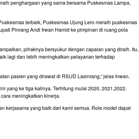
meraih penghargaan yang sama bersama Puskesmas Lampa,
 Puskesmas terbaik, Puskesmas Ujung Lero meraih puskesmas
pati Pinrang Andi Irwan Hamid ke pimpinan di ruang pola
paikan, pihaknya bersyukur dengan capaian yang diraih. Itu,
aik lagi dan lebih meningkatkan pelayanan terhadap
tan pasien yang dirawat di RSUD Lasinrang,” jelas Inwan.
ni yang ke tiga kalinya. Terhitung mulai 2020, 2021,2022.
 cara meningkatkan kinerja.
an kerjasama yang baik dari kami semua. Role model dapat