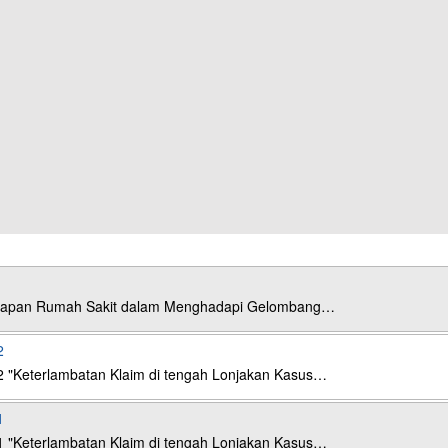
esiapan Rumah Sakit dalam Menghadapi Gelombang…
2
2 "Keterlambatan Klaim di tengah Lonjakan Kasus…
1
1 "Keterlambatan Klaim di tengah Lonjakan Kasus…