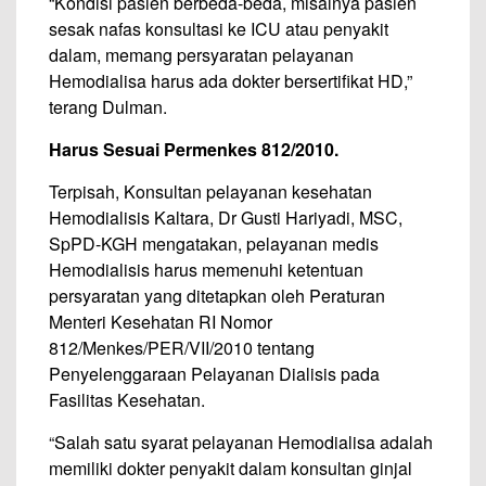
“Kondisi pasien berbeda-beda, misalnya pasien
sesak nafas konsultasi ke ICU atau penyakit
dalam, memang persyaratan pelayanan
Hemodialisa harus ada dokter bersertifikat HD,”
terang Dulman.
Harus Sesuai Permenkes 812/2010.
Terpisah, Konsultan pelayanan kesehatan
Hemodialisis Kaltara, Dr Gusti Hariyadi, MSC,
SpPD-KGH mengatakan, pelayanan medis
Hemodialisis harus memenuhi ketentuan
persyaratan yang ditetapkan oleh Peraturan
Menteri Kesehatan RI Nomor
812/Menkes/PER/VII/2010 tentang
Penyelenggaraan Pelayanan Dialisis pada
Fasilitas Kesehatan.
“Salah satu syarat pelayanan Hemodialisa adalah
memiliki dokter penyakit dalam konsultan ginjal