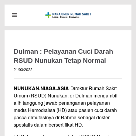
Dulman : Pelayanan Cuci Darah
RSUD Nunukan Tetap Normal
21/03/2022
.
NUNUKAN.NIAGA.ASIA
-Direktur Rumah Sakit
Umum (RSUD) Nunukan, dr Dulman mengambil
alih tanggung jawab penanganan pelayanan
medis Hemodialisa (HD) atau pasien cuci darah
pasca dimutasinya dr Rahma sebagai dokter
spesialis dalam bersertifikat HD.