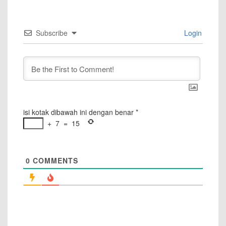
Subscribe
Login
isi kotak dibawah ini dengan benar
*
+
7
=
15
0
COMMENTS