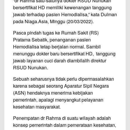
“dr Rahma satu-satunya dokter RSUD Nunukan
bersertifikat HD memiliki kewenangan tanggung
jawab terhadap pasien Hemodialisa,” kata Dulman
pada Niaga.Asia, Minggu (20/03/2022).
Pasca pindah tugas ke Rumah Sakit (RS)
Pratama Sebatik, penanganan pasien
Hemodialisa tetap berjalan normal. Sambil
menunggu dokter baru bersertifikat HD, tanggung
jawab layanan cuci darah diambilalih direktur
RSUD Nunukan.
Sebuah seharusnya tidak perlu dipermasalahkan
karena sebagai seorang Aparatur Sipil Negara
(ASN) hendaknya menerima kebijakan
pemerintah, apalagi menyangkut pelayanan
kesehatan masyarakat.
Penempatan dr Rahma di suatu wilayah adalah
konsep pemerintah dalam pemerataan kesehatan,