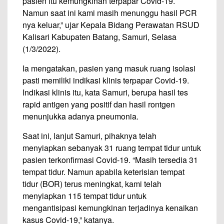
pasien itu kemungkinan terpapar Covid-19.
Namun saat ini kami masih menunggu hasil PCR
nya keluar,” ujar Kepala Bidang Perawatan RSUD
Kalisari Kabupaten Batang, Samuri, Selasa
(1/3/2022).
Ia mengatakan, pasien yang masuk ruang isolasi
pasti memiliki indikasi klinis terpapar Covid-19.
Indikasi klinis itu, kata Samuri, berupa hasil tes
rapid antigen yang positif dan hasil rontgen
menunjukka adanya pneumonia.
Saat ini, lanjut Samuri, pihaknya telah
menyiapkan sebanyak 31 ruang tempat tidur untuk
pasien terkonfirmasi Covid-19. “Masih tersedia 31
tempat tidur. Namun apabila keterisian tempat
tidur (BOR) terus meningkat, kami telah
menyiapkan 115 tempat tidur untuk
mengantisipasi kemungkinan terjadinya kenaikan
kasus Covid-19,” katanya.