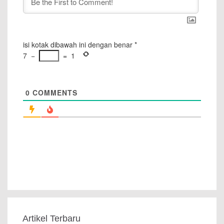
isi kotak dibawah ini dengan benar
*
7
−
=
1
0
COMMENTS
Artikel Terbaru