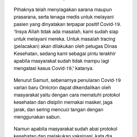
Pihaknya telah menyiagakan sarana maupun
prasarana, serta tenaga medis untuk melayani
pasien yang dinyatakan terpapar positif Covid-19.
“Insya Allah tidak ada masalah, kami sudah siap
untuk melayani mereka. Untuk masalah tracing
(pelacakan) akan dilakukan oleh petugas Dinas
Kesehatan, sedang kami sebagai pintu terakhir
apabila masyarakat sudah tidak mampu lagi
mengatasi kasus Covid-19,” katanya.
Menurut Samuri, sebenarnya penularan Covid-19
varian baru Omicron dapat dikendalikan oleh
masyarakat yaitu dengan cara mematuhi protokol
kesehatan dan disiplin memakai masker, jaga
jarak, dan sering mencuci tangan dengan
menggunakan sabun.
Namun apabila masyarakat sudah abai protokol
kesehatan dan melakukan vaksinasi, kata dia,