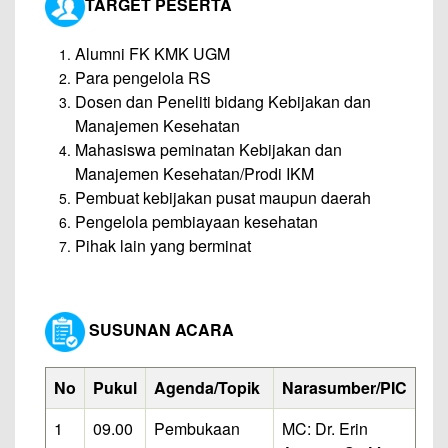
TARGET PESERTA
Alumni FK KMK UGM
Para pengelola RS
Dosen dan Peneliti bidang Kebijakan dan
Manajemen Kesehatan
Mahasiswa peminatan Kebijakan dan
Manajemen Kesehatan/Prodi IKM
Pembuat kebijakan pusat maupun daerah
Pengelola pembiayaan kesehatan
Pihak lain yang berminat
SUSUNAN ACARA
No
Pukul
Agenda/Topik
Narasumber/PIC
1
09.00
Pembukaan
MC: Dr. Erin