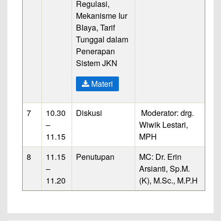
Regulasi,
Mekanisme Iur
BIaya, Tarif
Tunggal dalam
Penerapan
Sistem JKN
Materi
7
10.30
Diskusi
Moderator: drg.
–
Wiwik Lestari,
11.15
MPH
8
11.15
Penutupan
MC: Dr. Erin
–
Arsianti, Sp.M.
11.20
(K), M.Sc., M.P.H