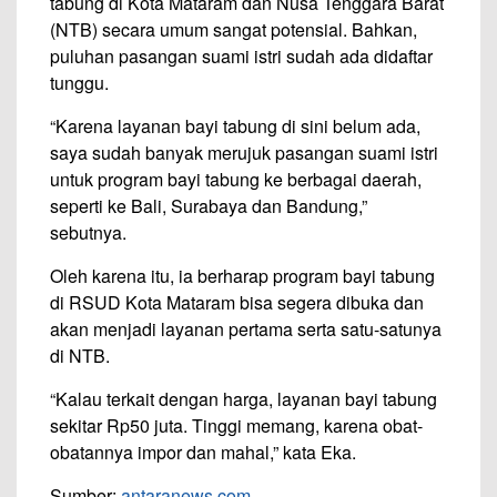
tabung di Kota Mataram dan Nusa Tenggara Barat
(NTB) secara umum sangat potensial. Bahkan,
puluhan pasangan suami istri sudah ada didaftar
tunggu.
“Karena layanan bayi tabung di sini belum ada,
saya sudah banyak merujuk pasangan suami istri
untuk program bayi tabung ke berbagai daerah,
seperti ke Bali, Surabaya dan Bandung,”
sebutnya.
Oleh karena itu, ia berharap program bayi tabung
di RSUD Kota Mataram bisa segera dibuka dan
akan menjadi layanan pertama serta satu-satunya
di NTB.
“Kalau terkait dengan harga, layanan bayi tabung
sekitar Rp50 juta. Tinggi memang, karena obat-
obatannya impor dan mahal,” kata Eka.
Sumber:
antaranews.com