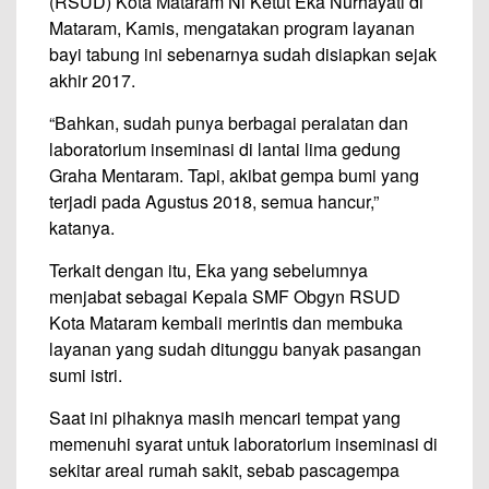
(RSUD) Kota Mataram Ni Ketut Eka Nurhayati di
Mataram, Kamis, mengatakan program layanan
bayi tabung ini sebenarnya sudah disiapkan sejak
akhir 2017.
“Bahkan, sudah punya berbagai peralatan dan
laboratorium inseminasi di lantai lima gedung
Graha Mentaram. Tapi, akibat gempa bumi yang
terjadi pada Agustus 2018, semua hancur,”
katanya.
Terkait dengan itu, Eka yang sebelumnya
menjabat sebagai Kepala SMF Obgyn RSUD
Kota Mataram kembali merintis dan membuka
layanan yang sudah ditunggu banyak pasangan
sumi istri.
Saat ini pihaknya masih mencari tempat yang
memenuhi syarat untuk laboratorium inseminasi di
sekitar areal rumah sakit, sebab pascagempa