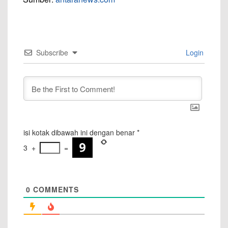
Subscribe
Login
isi kotak dibawah ini dengan benar
*
3
+
=
0
COMMENTS