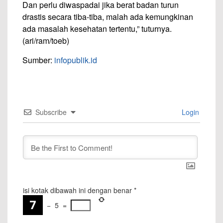
Dan perlu diwaspadai jika berat badan turun
drastis secara tiba-tiba, malah ada kemungkinan
ada masalah kesehatan tertentu,” tuturnya.
(ari/ram/toeb)
Sumber:
infopublik.id
Subscribe
Login
isi kotak dibawah ini dengan benar
*
−
5
=