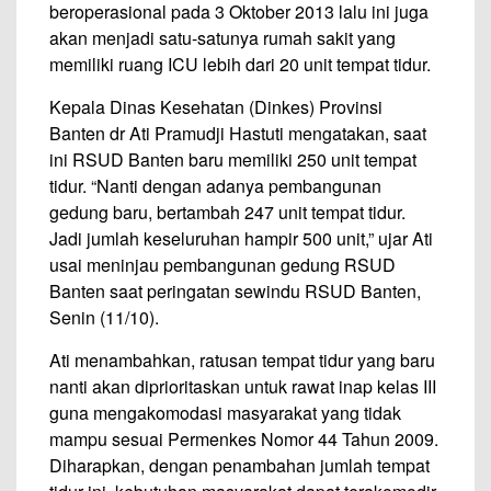
beroperasional pada 3 Oktober 2013 lalu ini juga
akan menjadi satu-satunya rumah sakit yang
memiliki ruang ICU lebih dari 20 unit tempat tidur.
Kepala Dinas Kesehatan (Dinkes) Provinsi
Banten dr Ati Pramudji Hastuti mengatakan, saat
ini RSUD Banten baru memiliki 250 unit tempat
tidur. “Nanti dengan adanya pembangunan
gedung baru, bertambah 247 unit tempat tidur.
Jadi jumlah keseluruhan hampir 500 unit,” ujar Ati
usai meninjau pembangunan gedung RSUD
Banten saat peringatan sewindu RSUD Banten,
Senin (11/10).
Ati menambahkan, ratusan tempat tidur yang baru
nanti akan diprioritaskan untuk rawat inap kelas III
guna mengakomodasi masyarakat yang tidak
mampu sesuai Permenkes Nomor 44 Tahun 2009.
Diharapkan, dengan penambahan jumlah tempat