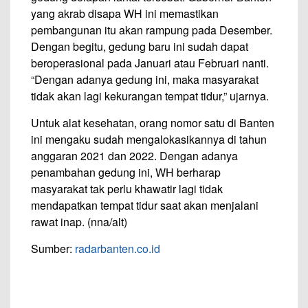
yang akrab disapa WH ini memastikan
pembangunan itu akan rampung pada Desember.
Dengan begitu, gedung baru ini sudah dapat
beroperasional pada Januari atau Februari nanti.
“Dengan adanya gedung ini, maka masyarakat
tidak akan lagi kekurangan tempat tidur,” ujarnya.
Untuk alat kesehatan, orang nomor satu di Banten
ini mengaku sudah mengalokasikannya di tahun
anggaran 2021 dan 2022. Dengan adanya
penambahan gedung ini, WH berharap
masyarakat tak perlu khawatir lagi tidak
mendapatkan tempat tidur saat akan menjalani
rawat inap. (nna/alt)
Sumber:
radarbanten.co.id