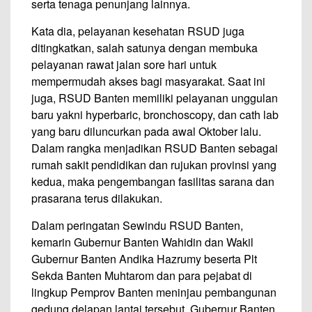
serta tenaga penunjang lainnya.
Kata dia, pelayanan kesehatan RSUD juga
ditingkatkan, salah satunya dengan membuka
pelayanan rawat jalan sore hari untuk
mempermudah akses bagi masyarakat. Saat ini
juga, RSUD Banten memiliki pelayanan unggulan
baru yakni hyperbaric, bronchoscopy, dan cath lab
yang baru diluncurkan pada awal Oktober lalu.
Dalam rangka menjadikan RSUD Banten sebagai
rumah sakit pendidikan dan rujukan provinsi yang
kedua, maka pengembangan fasilitas sarana dan
prasarana terus dilakukan.
Dalam peringatan Sewindu RSUD Banten,
kemarin Gubernur Banten Wahidin dan Wakil
Gubernur Banten Andika Hazrumy beserta Plt
Sekda Banten Muhtarom dan para pejabat di
lingkup Pemprov Banten meninjau pembangunan
gedung delapan lantai tersebut. Gubernur Banten