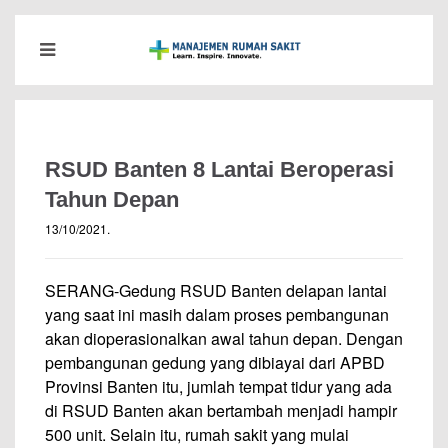
RSUD Banten 8 Lantai Beroperasi
Tahun Depan
13/10/2021
.
SERANG-Gedung RSUD Banten delapan lantai
yang saat ini masih dalam proses pembangunan
akan dioperasionalkan awal tahun depan. Dengan
pembangunan gedung yang dibiayai dari APBD
Provinsi Banten itu, jumlah tempat tidur yang ada
di RSUD Banten akan bertambah menjadi hampir
500 unit. Selain itu, rumah sakit yang mulai