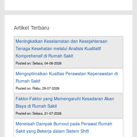
Artikel Terbaru
Meningkatkan Keselamatan dan Kesejahteraan
Tenaga Kesehatan melalui Analisis Kualitatif
Komprehensif di Rumah Sakit
Posted on: Selasa, 04-08-2026
Mengoptimalkan Kualitas Perawatan Keperawatan di
Rumah Sakit
Posted on: Rabu, 29-07-2026
Faktor-Faktor yang Memengaruhi Kesadaran Akan
Biaya di Rumah Sakit
Posted on: Selasa, 21-07-2026
Menelaah Dampak Burnout pada Perawat Rumah
Sakit yang Bekerja dalam Sistem Shift