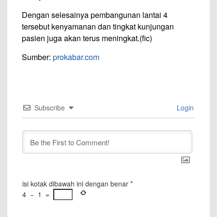
Dengan selesainya pembangunan lantai 4
tersebut kenyamanan dan tingkat kunjungan
pasien juga akan terus meningkat.(fic)
Sumber:
prokabar.com
Subscribe
Login
isi kotak dibawah ini dengan benar
*
4
−
1
=