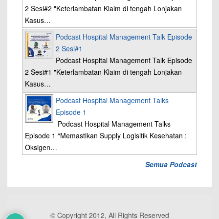
2 Sesi#2 "Keterlambatan Klaim di tengah Lonjakan
Kasus…
Podcast Hospital Management Talk Episode
2 Sesi#1
Podcast Hospital Management Talk Episode
2 Sesi#1 "Keterlambatan Klaim di tengah Lonjakan
Kasus…
Podcast Hospital Management Talks
Episode 1
Podcast Hospital Management Talks
Episode 1 “Memastikan Supply Logisitik Kesehatan :
Oksigen…
Semua Podcast
© Copyright 2012, All Rights Reserved