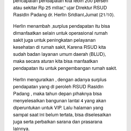
pencapaian pendapatan kita lebih 200 persen
atau sekitar Rp 25 miliar,” ujar Direktur RSUD
Rasidin Padang dr. Herlin Sridiani,Jumat (21/10).
Herlin menambah ,surplus pendapatan itu bisa
dimanfaatkan selain untuk operasional rumah
sakit juga untuk peningkatan pelayanan
kesehatan di rumah sakit, Karena RSUD kita
sudah badan layanan umum daerah (BLUD),
maka secara aturan kita bisa manfaatkan
pendapatan itu untuk pengembangan rumah sakit.
Herlin menguraikan , dengan adanya surplus
pendapatan yang di peroleh RSUD Rasidin
Padang , maka tahun depan pihaknya bisa
menyelesaikan bangunan lantai 4 yang akan
diperuntukan untuk VIP. Lalu halaman yang
sampai saat ini belum tertata, bisa diselesaikan
juga serta perbaikan sarana dan prasarana
lainnya.