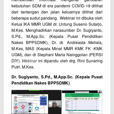
kebutuhan SDM di era pandemi COVID-19 dilihat
dari tantangan dan jalan keluarnya dilihat dari
beberapa sudut pandang. Webinar ini dibuka oleh
Ketua IKA MMR UGM dr. Untung Suseno Sutarjo,
M.Kes. Menghadirkan narasumber Dr. Sugiyanto,
S.Pd., M.App.Sc. (Kepala Pusat Pendidikan
Nakes BPPSDMK), Dr. dr. Andreasta Meliala,
M.Kes, MAS (Kepala Minat MMR KMK FK -KMK
UGM), dan dr Stephani Maria Nainggolan (PERSI
DIY).
Webinar
ini dipandu oleh drg. Rini Sunaring
Putri, M.Kes.
Dr. Sugiyanto, S.Pd., M.App.Sc. (Kepala Pusat
Pendidikan Nakes BPPSDMK)