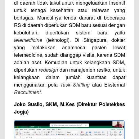
di daerah tidak takut untuk mengeluarkan insentif
untuk tenaga kesehatan atau relawan yang
bertugas. Munculnya tenda darurat di beberapa
RS di daerah diperlukan SDM baru sesuai dengan
kebutuhan, diperlukan sistem baru yaitu
telemedicine
(teknologi). Di Singapura, dokter
yang melakukan anamnesa pasien lewat
telemedicine, sudah dianggap visite, karena SDM
adalah aset. Kemudian untuk kelangkaan SDM,
diperlukan
redesign
dan manajemen resiko, untuk
kelangkaan dalam jumlah kuantitas dapat
menggunakan pola
Task Shifting
atau Eksternal
Recruitment.
Joko Susilo, SKM, M.Kes (Direktur Poletekkes
Jogja)