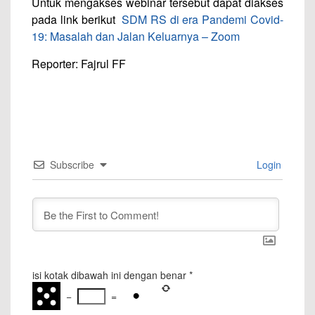
Untuk mengakses webinar tersebut dapat diakses
pada link berikut
SDM RS di era Pandemi Covid-
19: Masalah dan Jalan Keluarnya – Zoom
Reporter: Fajrul FF
Subscribe
Login
isi kotak dibawah ini dengan benar
*
−
=