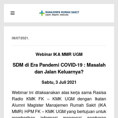
06/07/2021
.
Webinar IKA MMR UGM
SDM di Era Pandemi COVID-19 : Masalah
dan Jalan Keluarnya?
Sabtu, 3 Juli 2021
Webinar ini dilaksanakan atas kerja sama Rasisa
Radio KMK FK – KMK UGM dengan Ikatan
Alumni Magister Manajemen Rumah Sakit (IKA
MMR) HPM FK – KMK UGM yang bertujuan untuk
memberikan informasi mengenai gambaran