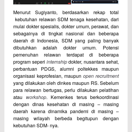
Menurut Sugiyanto, berdasarkan rekap total
kebutuhan relawan SDM tenaga kesehatan, dari
mulai dokter spesialis, dokter umum, perawat, dan
sebagainya di tingkat nasional dan beberapa
daerah di Indonesia, SDM yang paling banyak
dibutuhkan adalah dokter umum. Potensi
pemenuhan relawan terdapat di beberapa
program seperi
internship
dokter, nusantara sehat,
perbantuan PDGS, alumni poltekkes maupun
organisasi keprofesian, maupun
open recruitment
yang dilakukan oleh dinkes maupun RS. Sebelum
para relawan bertugas, perlu dilakukan pelatihan
atau
workshop
. Kemenkes terus berkoordinasi
dengan dinas kesehatan di masing – masing
daerah karena dinamika pandemi di masing –
masing wilayah berbeda begitupun dengan
kebutuhan SDM- nya.