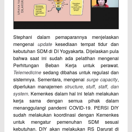
Stephani dalam pemaparannya menjelaskan
mengenai
update
kesediaan tempat tidur dan
kebutuhan SDM di DI Yogyakarta. Dijelaskan pula
bahwa saat ini sudah ada pelatihan mengenai
Perhitungan Beban Kerja untuk perawat.
Telemedicine
sedang dibahas untuk regulasi dan
sistemnya. Sementara, mengenai
surge capacity
,
diperlukan manajemen
structure, stuff, staff, dan
system
. Kemenkes dalam hal ini telah melakukan
kerja sama dengan semua pihak dalam
menanggulangi pandemi COVID-19. PERSI DIY
sudah melakukan koordinasi dengan Kemenkes
untuk mengatur pemenuhan SDM sesuai
kebutuhan. DIY akan melakukan RS Darurat di