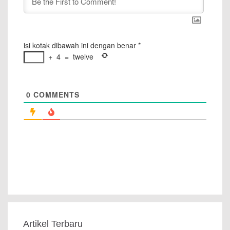
isi kotak dibawah ini dengan benar
*
+
4
=
twelve
0
COMMENTS
Artikel Terbaru