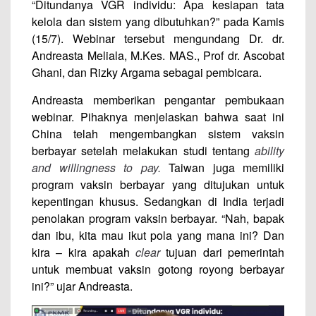
“Ditundanya VGR individu: Apa kesiapan tata
kelola dan sistem yang dibutuhkan?” pada Kamis
(15/7). Webinar tersebut mengundang Dr. dr.
Andreasta Meliala, M.Kes. MAS., Prof dr. Ascobat
Ghani, dan Rizky Argama sebagai pembicara.
Andreasta memberikan pengantar pembukaan
webinar. Pihaknya menjelaskan bahwa saat ini
China telah mengembangkan sistem vaksin
berbayar setelah melakukan studi tentang
ability
and
willingness to pay.
Taiwan juga memiliki
program vaksin berbayar yang ditujukan untuk
kepentingan khusus. Sedangkan di India terjadi
penolakan program vaksin berbayar. “Nah, bapak
dan ibu, kita mau ikut pola yang mana ini? Dan
kira – kira apakah
clear
tujuan dari pemerintah
untuk membuat vaksin gotong royong berbayar
ini?” ujar Andreasta.