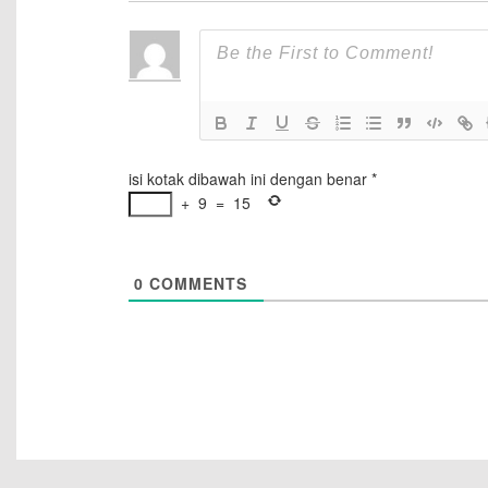
isi kotak dibawah ini dengan benar
*
+
9
=
15
0
COMMENTS