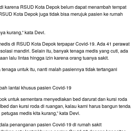
jadi karena RSUD Kota Depok belum dapat menambah tempat
. RSUD Kota Depok juga tidak bisa merujuk pasien ke rumah
ya kurang,” kata Devi.
 medis di RSUD Kota Depok terpapar Covid-19. Ada 41 perawat
solasi mandiri. Selain itu, banyak tenaga medis yang cuti, ada
 lalu lintas hingga izin karena orang tuanya sakit.
tenaga untuk itu, nanti malah pasiennya tidak tertangani
h lantai khusus pasien Covid-19
ok untuk sementara menyediakan bed darurat dan kursi roda
bed dan kursi roda di ruangan, kalau kami harus bangun tenda
petugas medis kita kurang,” kata Devi.
dala penanganan pasien Covid-19 di rumah sakit