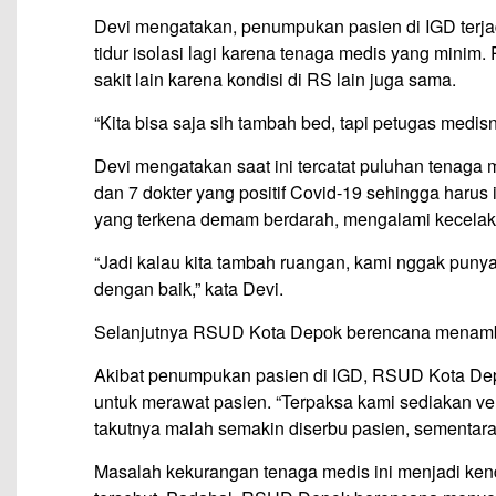
Devi mengatakan, penumpukan pasien di IGD ter
tidur isolasi lagi karena tenaga medis yang minim
sakit lain karena kondisi di RS lain juga sama.
“Kita bisa saja sih tambah bed, tapi petugas medisn
Devi mengatakan saat ini tercatat puluhan tenaga
dan 7 dokter yang positif Covid-19 sehingga harus i
yang terkena demam berdarah, mengalami kecelakaan
“Jadi kalau kita tambah ruangan, kami nggak punya 
dengan baik,” kata Devi.
Selanjutnya RSUD Kota Depok berencana menamba
Akibat penumpukan pasien di IGD, RSUD Kota Dep
untuk merawat pasien. “Terpaksa kami sediakan vel
takutnya malah semakin diserbu pasien, sementara 
Masalah kekurangan tenaga medis ini menjadi ken