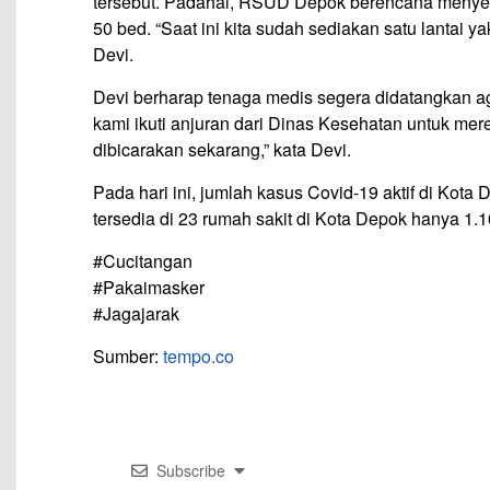
tersebut. Padahal, RSUD Depok berencana menyedi
50 bed. “Saat ini kita sudah sediakan satu lantai ya
Devi.
Devi berharap tenaga medis segera didatangkan ag
kami ikuti anjuran dari Dinas Kesehatan untuk me
dibicarakan sekarang,” kata Devi.
Pada hari ini, jumlah kasus Covid-19 aktif di Kota
tersedia di 23 rumah sakit di Kota Depok hanya 1.1
#Cucitangan
#Pakaimasker
#Jagajarak
Sumber:
tempo.co
Subscribe