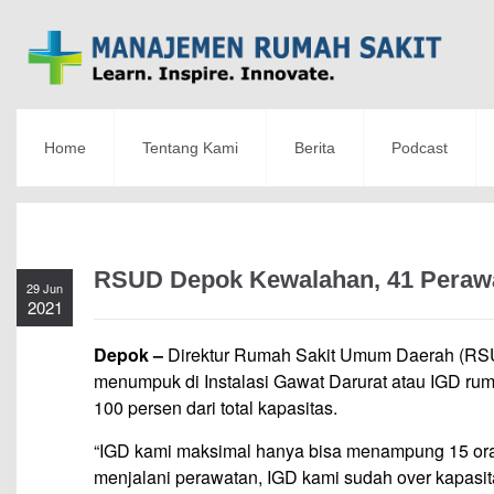
Home
Tentang Kami
Berita
Podcast
RSUD Depok Kewalahan, 41 Perawat
29 Jun
2021
Depok –
Direktur Rumah Sakit Umum Daerah (RSUD
menumpuk di Instalasi Gawat Darurat atau IGD ru
100 persen dari total kapasitas.
“IGD kami maksimal hanya bisa menampung 15 ora
menjalani perawatan, IGD kami sudah over kapasita