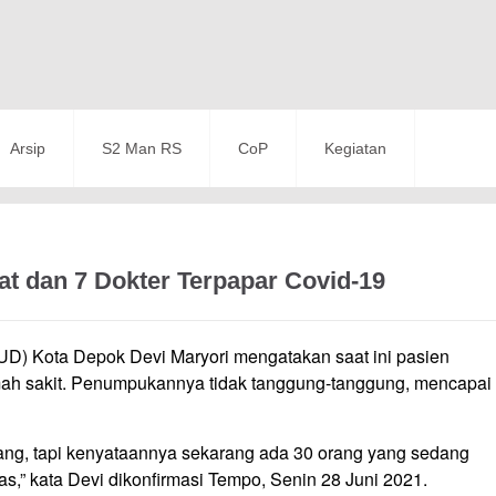
Arsip
S2 Man RS
CoP
Kegiatan
 dan 7 Dokter Terpapar Covid-19
) Kota Depok Devi Maryori mengatakan saat ini pasien
mah sakit. Penumpukannya tidak tanggung-tanggung, mencapai
ng, tapi kenyataannya sekarang ada 30 orang yang sedang
s,” kata Devi dikonfirmasi Tempo, Senin 28 Juni 2021.