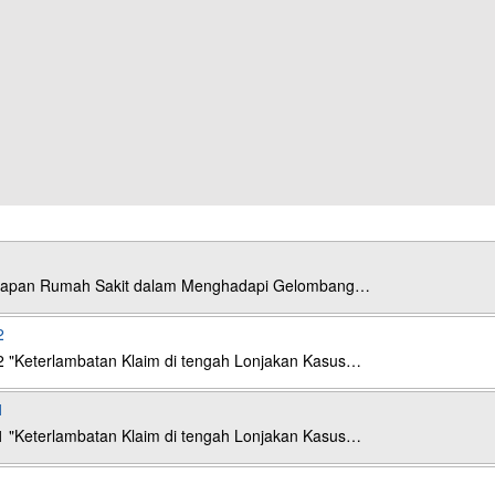
esiapan Rumah Sakit dalam Menghadapi Gelombang…
2
2 "Keterlambatan Klaim di tengah Lonjakan Kasus…
1
1 "Keterlambatan Klaim di tengah Lonjakan Kasus…