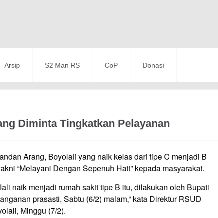
Arsip
S2 Man RS
CoP
Donasi
ang Diminta Tingkatkan Pelayanan
n Arang, Boyolali yang naik kelas dari tipe C menjadi B
akni “Melayani Dengan Sepenuh Hati” kepada masyarakat.
naik menjadi rumah sakit tipe B itu, dilakukan oleh Bupati
nganan prasasti, Sabtu (6/2) malam,” kata Direktur RSUD
lali, Minggu (7/2).