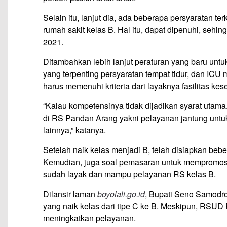
Selain itu, lanjut dia, ada beberapa persyaratan t
rumah sakit kelas B. Hal itu, dapat dipenuhi, sehi
2021.
Ditambahkan lebih lanjut peraturan yang baru untu
yang terpenting persyaratan tempat tidur, dan ICU
harus memenuhi kriteria dari layaknya fasilitas kes
“Kalau kompetensinya tidak dijadikan syarat utama
di RS Pandan Arang yakni pelayanan jantung unt
lainnya,” katanya.
Setelah naik kelas menjadi B, telah disiapkan beb
Kemudian, juga soal pemasaran untuk mempromos
sudah layak dan mampu pelayanan RS kelas B.
Dilansir laman
boyolali.go.id
, Bupati Seno Samodr
yang naik kelas dari tipe C ke B. Meskipun, RSUD P
meningkatkan pelayanan.