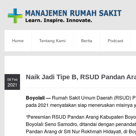
Home
Tentang Kami
Berita
Podcast
Naik Jadi Tipe B, RSUD Pandan Ar
08 Feb
2021
Boyolali —
Rumah Sakit Umum Daerah (RSUD) Panda
pada 2021 menyatakan siap meneruskan misinya y
“Peresmian RSUD Pandan Arang Kabupaten Boyolali 
Boyolali Seno Samodro, ditandai dengan penandata
Pandan Arang dr Siti Nur Rokhmah Hidayati, di Boyo