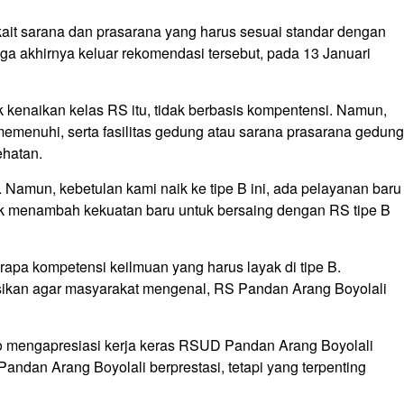
erkait sarana dan prasarana yang harus sesuai standar dengan
ngga akhirnya keluar rekomendasi tersebut, pada 13 Januari
k kenaikan kelas RS itu, tidak berbasis kompentensi. Namun,
 memenuhi, serta fasilitas gedung atau sarana prasarana gedung
ehatan.
. Namun, kebetulan kami naik ke tipe B ini, ada pelayanan baru
uk menambah kekuatan baru untuk bersaing dengan RS tipe B
erapa kompetensi keilmuan yang harus layak di tipe B.
ikan agar masyarakat mengenal, RS Pandan Arang Boyolali
o mengapresiasi kerja keras RSUD Pandan Arang Boyolali
andan Arang Boyolali berprestasi, tetapi yang terpenting