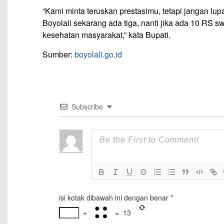
“Kami minta teruskan prestasimu, tetapi jangan lu
Boyolali sekarang ada tiga, nanti jika ada 10 RS sw
kesehatan masyarakat,” kata Bupati.
Sumber:
boyolali.go.id
Subscribe
isi kotak dibawah ini dengan benar
*
+
=
13