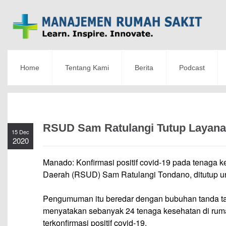
Home
Tentang Kami
Berita
Podcast
RSUD Sam Ratulangi Tutup Laya
15 Dec
2020
Manado: Konfirmasi positif covid-19 pada tenag
Daerah (RSUD) Sam Ratulangi Tondano, ditutup u
Pengumuman itu beredar dengan bubuhan tanda ta
menyatakan sebanyak 24 tenaga kesehatan di ruma
terkonfirmasi positif covid-19.