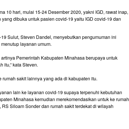
a 10 hari, mulai 15-24 Desember 2020, yakni IGD, rawat inap,
n yang dibuka untuk pasien covid-19 yaitu IGD covid-19 dan
-19 Sulut, Steven Dandel, menyebutkan pengumuman ini
 menutup layanan umum.
 artinya Pemerintah Kabupaten Minahasa berupaya untuk
itu,” kata Steven.
umah sakit lainnya yang ada di kabupaten itu.
ayanan lain ke layanan covid-19 supaya terpenuhi kebutuhan
abupaten Minahasa kemudian merekomendasikan untuk ke rumah
, RS Siloam Sonder dan rumah sakit terdekat di wilayah