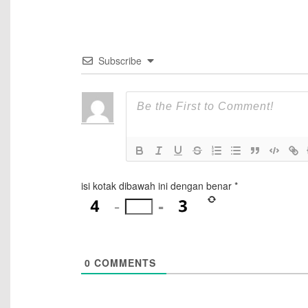
Subscribe
isi kotak dibawah ini dengan benar
*
−
=
0
COMMENTS