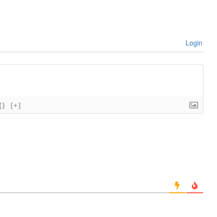
Login
{}
[+]