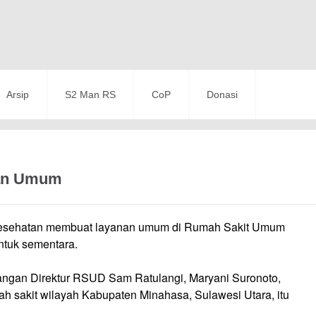
Arsip
S2 Man RS
CoP
Donasi
nan Umum
a kesehatan membuat layanan umum di Rumah Sakit Umum
ntuk sementara.
ngan Direktur RSUD Sam Ratulangi, Maryani Suronoto,
h sakit wilayah Kabupaten Minahasa, Sulawesi Utara, itu