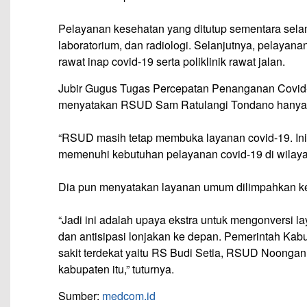
Pelayanan kesehatan yang ditutup sementara selam
laboratorium, dan radiologi. Selanjutnya, pelayana
rawat inap covid-19 serta poliklinik rawat jalan.
Jubir Gugus Tugas Percepatan Penanganan Covid
menyatakan RSUD Sam Ratulangi Tondano hanya
“RSUD masih tetap membuka layanan covid-19. Ini
memenuhi kebutuhan pelayanan covid-19 di wilayah 
Dia pun menyatakan layanan umum dilimpahkan ke r
“Jadi ini adalah upaya ekstra untuk mengonversi l
dan antisipasi lonjakan ke depan. Pemerintah K
sakit terdekat yaitu RS Budi Setia, RSUD Noongan
kabupaten itu,” tuturnya.
Sumber:
medcom.id