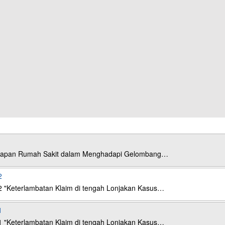
esiapan Rumah Sakit dalam Menghadapi Gelombang…
2
2 "Keterlambatan Klaim di tengah Lonjakan Kasus…
1
1 "Keterlambatan Klaim di tengah Lonjakan Kasus…