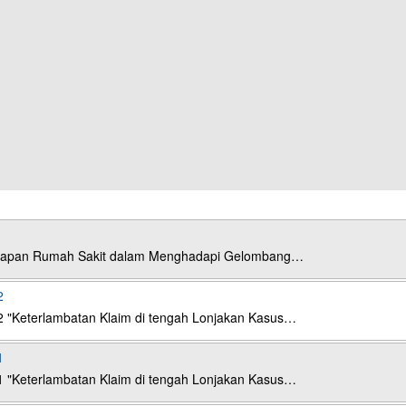
esiapan Rumah Sakit dalam Menghadapi Gelombang…
2
2 "Keterlambatan Klaim di tengah Lonjakan Kasus…
1
1 "Keterlambatan Klaim di tengah Lonjakan Kasus…