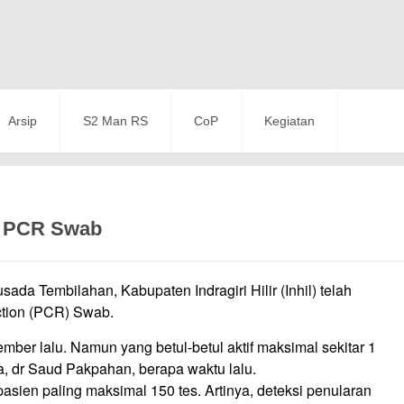
Arsip
S2 Man RS
CoP
Kegiatan
b PCR Swab
a Tembilahan, Kabupaten Indragiri Hilir (Inhil) telah
ction (PCR) Swab.
ber lalu. Namun yang betul-betul aktif maksimal sekitar 1
da, dr Saud Pakpahan, berapa waktu lalu.
sien paling maksimal 150 tes. Artinya, deteksi penularan