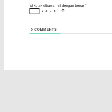
isi kotak dibawah ini dengan benar
*
+
4
=
10
0
COMMENTS