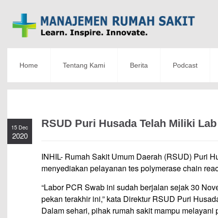
Home
Tentang Kami
Berita
Podcast
RSUD Puri Husada Telah Miliki La
15 Dec
2020
INHIL- Rumah Sakit Umum Daerah (RSUD) Puri Husad
menyediakan pelayanan tes polymerase chain rea
“Labor PCR Swab ini sudah berjalan sejak 30 Novem
pekan terakhir ini,” kata Direktur RSUD Puri Husa
Dalam sehari, pihak rumah sakit mampu melayani pa