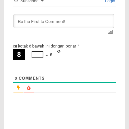
Subscribe
Login
isi kotak dibawah ini dengan benar
*
−
=
5
0
COMMENTS