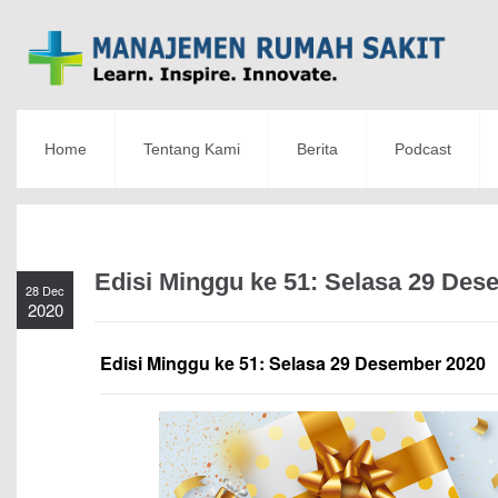
Home
Tentang Kami
Berita
Podcast
Edisi Minggu ke 51: Selasa 29 Des
28 Dec
2020
Edisi Minggu ke 51: Selasa 29 Desember 2020