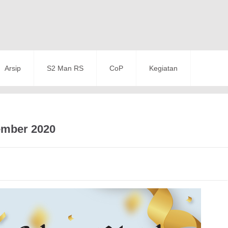
Arsip
S2 Man RS
CoP
Kegiatan
ember 2020