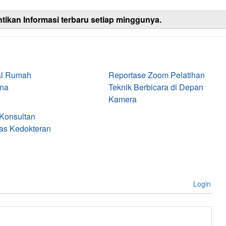
ntikan Informasi terbaru setiap minggunya.
sal Rumah
Reportase Zoom Pelatihan
ina
Teknik Berbicara di Depan
Kamera
Konsultan
as Kedokteran
Login