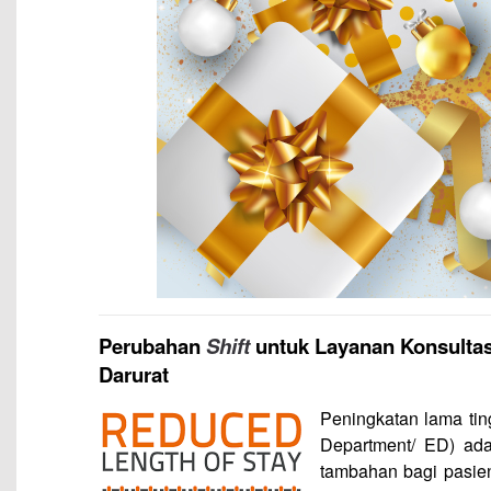
Perubahan
Shift
untuk Layanan Konsultas
Darurat
Peningkatan lama tin
Department/ ED) ada
tambahan bagi pasie