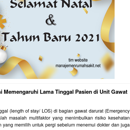
i Memengaruhi Lama Tinggal Pasien di Unit Gawat
ggal (length of stay/ LOS) di bagian gawat darurat (Emergency
lah masalah multifaktor yang menimbulkan risiko kesehatan
n yang memilih untuk pergi sebelum menemui dokter dan juga