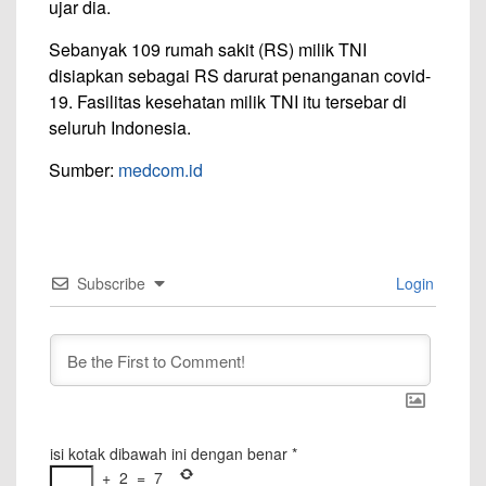
ujar dia.
Sebanyak 109 rumah sakit (RS) milik TNI
disiapkan sebagai RS darurat penanganan covid-
19. Fasilitas kesehatan milik TNI itu tersebar di
seluruh Indonesia.
Sumber:
medcom.id
Subscribe
Login
isi kotak dibawah ini dengan benar
*
+
2
=
7