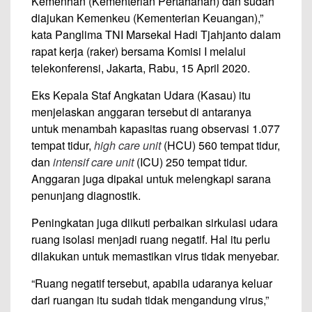
Kemenhan (Kementerian Pertahanan) dan sudah
diajukan Kemenkeu (Kementerian Keuangan),”
kata Panglima TNI Marsekal Hadi Tjahjanto dalam
rapat kerja (raker) bersama Komisi I melalui
telekonferensi, Jakarta, Rabu, 15 April 2020.
Eks Kepala Staf Angkatan Udara (Kasau) itu
menjelaskan anggaran tersebut di antaranya
untuk menambah kapasitas ruang observasi 1.077
tempat tidur,
high care unit
(HCU) 560 tempat tidur,
dan
intensif care unit
(ICU) 250 tempat tidur.
Anggaran juga dipakai untuk melengkapi sarana
penunjang diagnostik.
Peningkatan juga diikuti perbaikan sirkulasi udara
ruang isolasi menjadi ruang negatif. Hal itu perlu
dilakukan untuk memastikan virus tidak menyebar.
“Ruang negatif tersebut, apabila udaranya keluar
dari ruangan itu sudah tidak mengandung virus,”