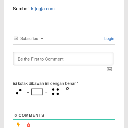
Sumber:
krjogja.com
Subscribe
Login
isi kotak dibawah ini dengan benar
*
+
=
0
COMMENTS