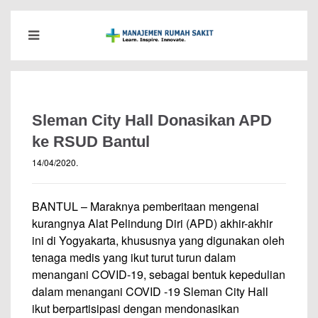
Sleman City Hall Donasikan APD
ke RSUD Bantul
14/04/2020
.
BANTUL – Maraknya pemberitaan mengenai
kurangnya Alat Pelindung Diri (APD) akhir-akhir
ini di Yogyakarta, khususnya yang digunakan oleh
tenaga medis yang ikut turut turun dalam
menangani COVID-19, sebagai bentuk kepedulian
dalam menangani COVID -19 Sleman City Hall
ikut berpartisipasi dengan mendonasikan