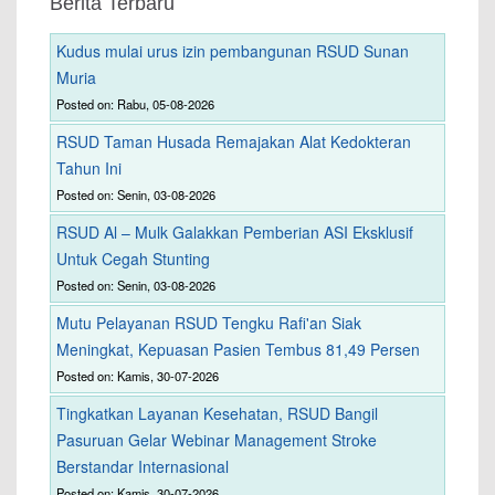
Berita Terbaru
Kudus mulai urus izin pembangunan RSUD Sunan
Muria
Posted on: Rabu, 05-08-2026
RSUD Taman Husada Remajakan Alat Kedokteran
Tahun Ini
Posted on: Senin, 03-08-2026
RSUD Al – Mulk Galakkan Pemberian ASI Eksklusif
Untuk Cegah Stunting
Posted on: Senin, 03-08-2026
Mutu Pelayanan RSUD Tengku Rafi'an Siak
Meningkat, Kepuasan Pasien Tembus 81,49 Persen
Posted on: Kamis, 30-07-2026
Tingkatkan Layanan Kesehatan, RSUD Bangil
Pasuruan Gelar Webinar Management Stroke
Berstandar Internasional
Posted on: Kamis, 30-07-2026