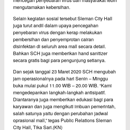
mencegah penyebaran virus dan masyarakat lebih
mengutamakan kebersihan.
Selain kegiatan sosial tersebut Sleman City Hall
juga turut andil dalam upaya pencegahan
penyebaran virus dengan kerap melakukan
pembersihan dan penyemprotan cairan
disinfektan di seluruh area mall secara detail.
Bahkan SCH juga memberikan hand sanitizer
secara gratis bagi para pengunjung setianya.
Dan sejak tanggal 23 Maret 2020 SCH mengubah
jam operasionalnya pada hari Senin – Minggu
buka mulai pukul 11.00 WIB – 20.00 WIB. “Kami
mengedepankan langkah-langkah antisipatif.
Diantaranya juga memberikan edukasi bagi para
karyawan dan juga mengikuti imbuan pemerintah,
salah satunya yaitu dengan perubahan jadwal
oprasional mall,” tegas Public Relations Sleman
City Hall, Tika Sari.(KN)