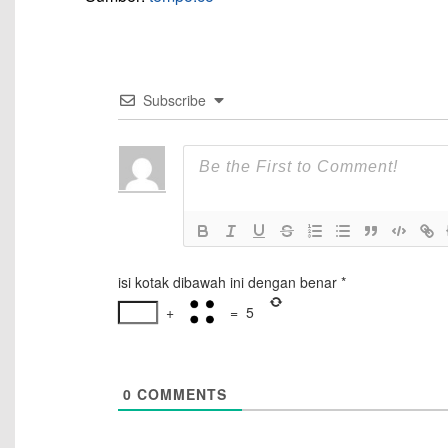
Subscribe
isi kotak dibawah ini dengan benar
*
+
=
5
0
COMMENTS