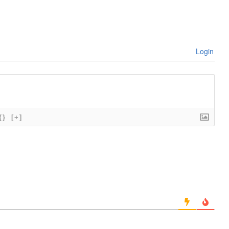
Login
{}
[+]