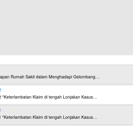
esiapan Rumah Sakit dalam Menghadapi Gelombang…
2
2 "Keterlambatan Klaim di tengah Lonjakan Kasus…
1
1 "Keterlambatan Klaim di tengah Lonjakan Kasus…