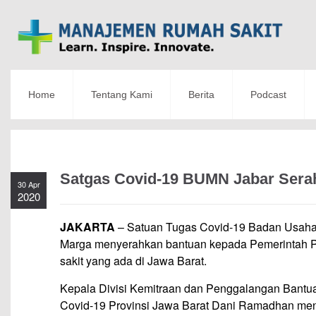
Home
Tentang Kami
Berita
Podcast
Satgas Covid-19 BUMN Jabar Sera
30 Apr
2020
JAKARTA
– Satuan Tugas Covid-19 Badan Usaha
Marga menyerahkan bantuan kepada Pemerintah Pro
sakit yang ada di Jawa Barat.
Kepala Divisi Kemitraan dan Penggalangan Bant
Covid-19 Provinsi Jawa Barat Dani Ramadhan men