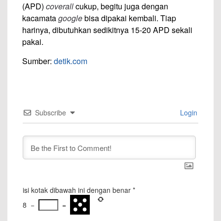
(APD)
coverall
cukup, begitu juga dengan
kacamata
google
bisa dipakai kembali. Tiap
harinya, dibutuhkan sedikitnya 15-20 APD sekali
pakai.
Sumber:
detik.com
Subscribe
Login
isi kotak dibawah ini dengan benar
*
8
−
=