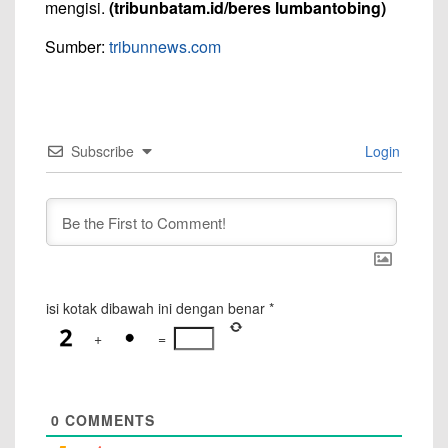
mengisi.
(tribunbatam.id/beres lumbantobing)
Sumber:
tribunnews.com
Subscribe
Login
isi kotak dibawah ini dengan benar
*
+
=
0
COMMENTS