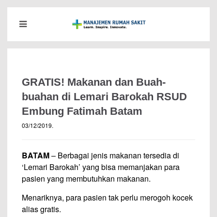
GRATIS! Makanan dan Buah-
buahan di Lemari Barokah RSUD
Embung Fatimah Batam
03/12/2019
.
BATAM
– Berbagai jenis makanan tersedia di
‘Lemari Barokah’ yang bisa memanjakan para
pasien yang membutuhkan makanan.
Menariknya, para pasien tak perlu merogoh kocek
alias gratis.