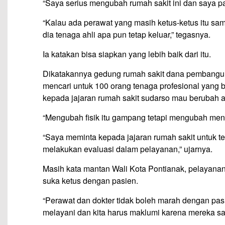
“Saya serius mengubah rumah sakit ini dan saya 
“Kalau ada perawat yang masih ketus-ketus itu sa
dia tenaga ahli apa pun tetap keluar,” tegasnya.
Ia katakan bisa siapkan yang lebih baik dari itu.
Dikatakannya gedung rumah sakit dana pembangun
mencari untuk 100 orang tenaga profesional yang b
kepada jajaran rumah sakit sudarso mau berubah a
“Mengubah fisik itu gampang tetapi mengubah menta
“Saya meminta kepada jajaran rumah sakit untuk t
melakukan evaluasi dalam pelayanan,” ujarnya.
Masih kata mantan Wali Kota Pontianak, pelayanan
suka ketus dengan pasien.
“Perawat dan dokter tidak boleh marah dengan pasi
melayani dan kita harus maklumi karena mereka sak