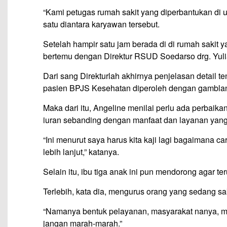
“Kami petugas rumah sakit yang diperbantukan di u
satu diantara karyawan tersebut.
Setelah hampir satu jam berada di di rumah sakit y
bertemu dengan Direktur RSUD Soedarso drg. Yuli
Dari sang Direkturlah akhirnya penjelasan detail 
pasien BPJS Kesehatan diperoleh dengan gambla
Maka dari itu, Angeline menilai perlu ada perbai
iuran sebanding dengan manfaat dan layanan yang
“Ini menurut saya harus kita kaji lagi bagaimana car
lebih lanjut,” katanya.
Selain itu, ibu tiga anak ini pun mendorong agar 
Terlebih, kata dia, mengurus orang yang sedang sa
“Namanya bentuk pelayanan, masyarakat nanya, mar
jangan marah-marah.”