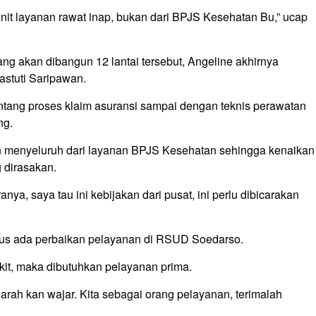
nit layanan rawat inap, bukan dari BPJS Kesehatan Bu,” ucap
ang akan dibangun 12 lantai tersebut, Angeline akhirnya
astuti Saripawan.
tentang proses klaim asuransi sampai dengan teknis perawatan
ng.
kan menyeluruh dari layanan BPJS Kesehatan sehingga kenaikan
 dirasakan.
anya, saya tau ini kebijakan dari pusat, ini perlu dibicarakan
terus ada perbaikan pelayanan di RSUD Soedarso.
kit, maka dibutuhkan pelayanan prima.
ah kan wajar. Kita sebagai orang pelayanan, terimalah