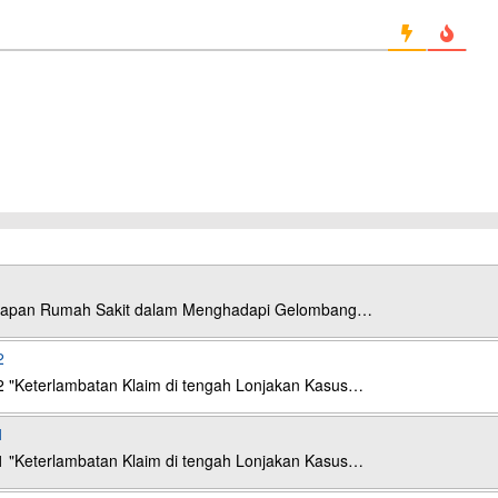
esiapan Rumah Sakit dalam Menghadapi Gelombang…
2
2 "Keterlambatan Klaim di tengah Lonjakan Kasus…
1
1 "Keterlambatan Klaim di tengah Lonjakan Kasus…