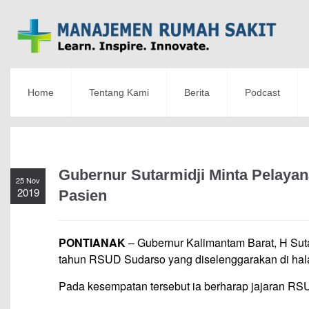
Home
Tentang Kami
Berita
Podcast
Gubernur Sutarmidji Minta Pelaya
25 Nov
2019
Pasien
PONTIANAK
– Gubernur Kalimantam Barat, H Sutar
tahun RSUD Sudarso yang diselenggarakan di hal
Pada kesempatan tersebut ia berharap jajaran RS