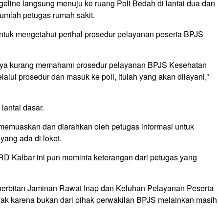
geline langsung menuju ke ruang Poli Bedah di lantai dua dan
jumlah petugas rumah sakit.
untuk mengetahui perihal prosedur pelayanan peserta BPJS
tinya kurang memahami prosedur pelayanan BPJS Kesehatan
alui prosedur dan masuk ke poli, itulah yang akan dilayani,”
 lantai dasar.
emuaskan dan diarahkan oleh petugas informasi untuk
ang ada di loket.
RD Kalbar ini pun meminta keterangan dari petugas yang
enerbitan Jaminan Rawat Inap dan Keluhan Pelayanan Peserta
yak karena bukan dari pihak perwakilan BPJS melainkan masih