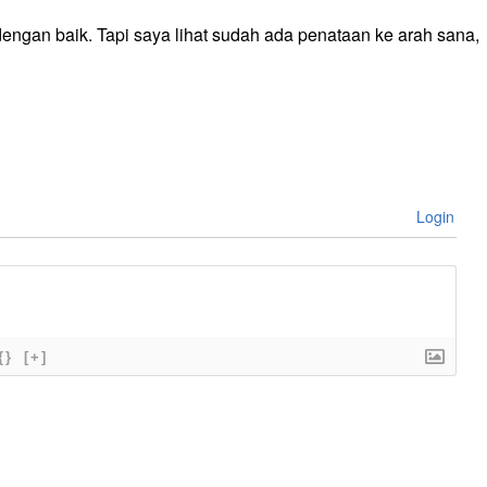
engan baik. Tapi saya lihat sudah ada penataan ke arah sana,
Login
{}
[+]