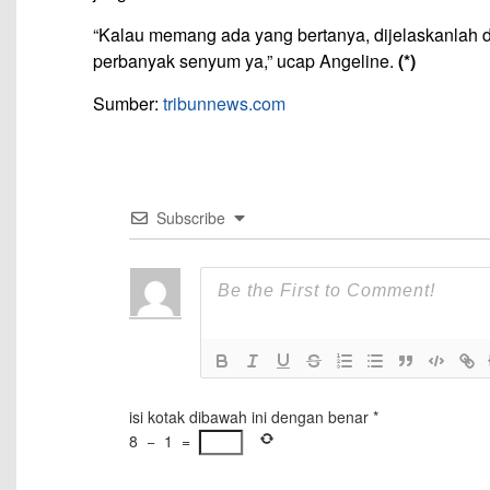
“Kalau memang ada yang bertanya, dijelaskanlah d
perbanyak senyum ya,” ucap Angeline.
(*)
Sumber:
tribunnews.com
Subscribe
isi kotak dibawah ini dengan benar
*
8
−
1
=