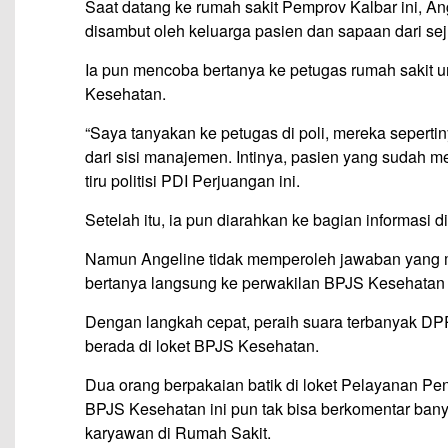
Saat datang ke rumah sakit Pemprov Kalbar ini, An
disambut oleh keluarga pasien dan sapaan dari se
Ia pun mencoba bertanya ke petugas rumah sakit 
Kesehatan.
“Saya tanyakan ke petugas di poli, mereka seper
dari sisi manajemen. Intinya, pasien yang sudah mel
tiru politisi PDI Perjuangan ini.
Setelah itu, ia pun diarahkan ke bagian informasi di
Namun Angeline tidak memperoleh jawaban yang m
bertanya langsung ke perwakilan BPJS Kesehatan y
Dengan langkah cepat, peraih suara terbanyak DP
berada di loket BPJS Kesehatan.
Dua orang berpakaian batik di loket Pelayanan P
BPJS Kesehatan ini pun tak bisa berkomentar ban
karyawan di Rumah Sakit.